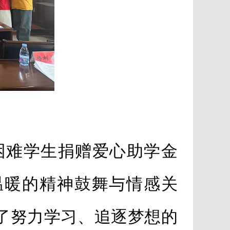
困难学生捐赠爱心助学金
温暖的精神鼓舞与情感关
了努力学习、追逐梦想的