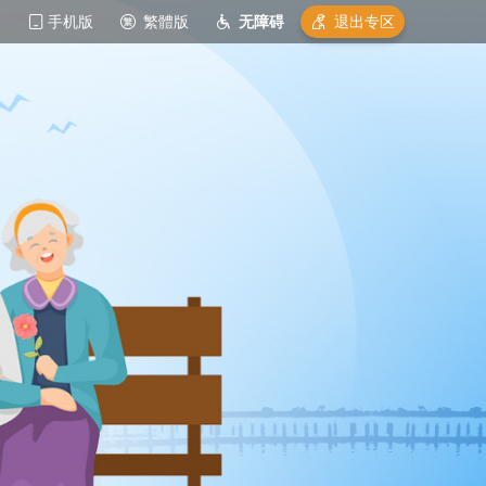
手机版
繁體版
无障碍
退出专区