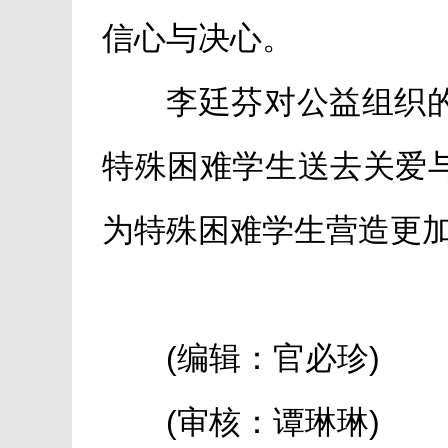
信心与决心。
李廷芬对公益组织
特殊困难学生送去关爱
为特殊困难学生营造更
(编辑：官必珍)
(审核：谭琳琳)