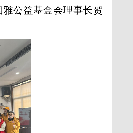
湘雅公益基金会理事长贺