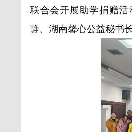
联合会开展助学捐赠活
静、湖南馨心公益秘书