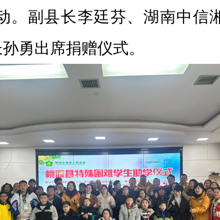
动。副县长李廷芬、湖南中信
长孙勇出席捐赠仪式。