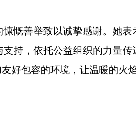
的慷慨善举致以诚挚感谢。她表
与支持，依托公益组织的力量传
加友好包容的环境，让温暖的火