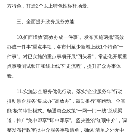
方特色，打造2个以上特色性标杆场景。
三、全面提升政务服务效能
10.扩面增效“高效办成一件事”。发布实施两批“高效
办成一件事”重点事项，各市州至少新增上线1个特色“一
件事”。对已实施的重点事项开展“回头看”，常态化开展重
点事项测试验证和线上线下“走流程”，提升群众办事体
验。
11.实施涉企服务优化行动。落实“企业服务年”行动，
推动涉企服务“集成办”“高效办”，鼓励推行“零跑动、全智
能”极简审批模式。畅通惠企政策“一网一门一线”兑现渠
道，推广“免申即享”“即申即享”。坚决整治“红顶中介”，调
整发布行政审批中介服务事项清单，确保“清单之外无中