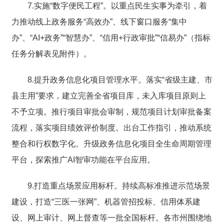
7.实施“数字便民工程”。以重点民生实事为牵引，着
力推动线上政务服务“高效办”、线下窗口服务“集中
办”、“AI+政务”“智慧办”、“信用+行政审批”“信易办”（指标
任务分解表见附件）。
8.提升政务信息化项目管理水平。落实“省级主建、市
县主用”要求，建立完善全省项目库，未入库项目原则上
不予立项。推行项目审批会审制，规范项目计划审批备案
流程，落实项目绩效评价制度。出台工作指引，推动系统
整合和行权数字化。升级政务信息化项目全生命周期管理
平台，探索推广AI智审功能在平台应用。
9.打造重点场景应用标杆。持续高标准推进示范场景
建设，打造“三医一张网”、机器管招投标、信用体系建
设、网上审计、网上督查等一批全国标杆。各市州围绕地