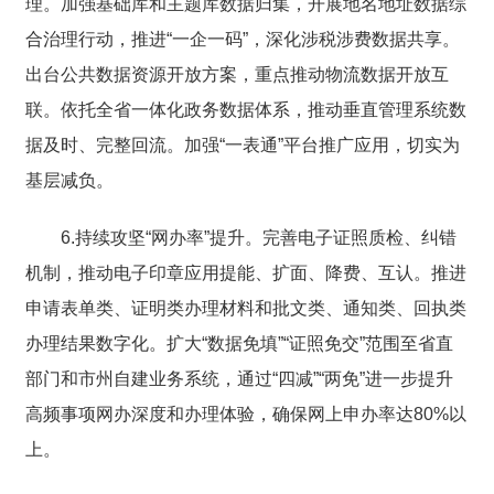
理。加强基础库和主题库数据归集，开展地名地址数据综
合治理行动，推进“一企一码”，深化涉税涉费数据共享。
出台公共数据资源开放方案，重点推动物流数据开放互
联。依托全省一体化政务数据体系，推动垂直管理系统数
据及时、完整回流。加强“一表通”平台推广应用，切实为
基层减负。
6.持续攻坚“网办率”提升。完善电子证照质检、纠错
机制，推动电子印章应用提能、扩面、降费、互认。推进
申请表单类、证明类办理材料和批文类、通知类、回执类
办理结果数字化。扩大“数据免填”“证照免交”范围至省直
部门和市州自建业务系统，通过“四减”“两免”进一步提升
高频事项网办深度和办理体验，确保网上申办率达80%以
上。