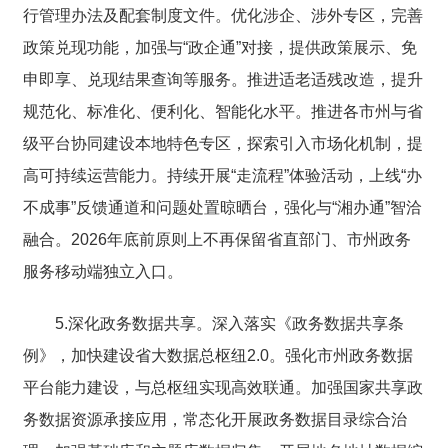
行管理办法及配套制度文件。优化涉企、涉外专区，完善
政策兑现功能，加强与“政企通”对接，提供政策展示、免
申即享、兑现结果查询等服务。推进适老适残改造，提升
规范化、标准化、便利化、智能化水平。推进各市州与省
级平台协同建设本地特色专区，探索引入市场化机制，提
高可持续运营能力。持续开展“走流程”体验活动，上线“办
不成事”反馈通道和问题处置晾晒台，强化与“湘办通”智洽
融合。2026年底前原则上不再保留省直部门、市州政务
服务移动端独立入口。
5.深化政务数据共享。深入落实《政务数据共享条
例》，加快建设省大数据总枢纽2.0。强化市州政务数据
平台能力建设，与总枢纽实现高效联通。加强国家共享政
务数据资源承接应用，常态化开展政务数据目录综合治