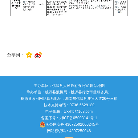
分享到：
主办单位：桃源县人民政府办公室
网站地图
承办单位：桃源县数据局（桃源县行政审批服务局）
桃源县政府网站联系地址：湖南省桃源县迎宾大道26号三楼
技术支持电话：0736-6629180
电子邮箱：tyxxhb@163.com
备案序号：
湘ICP备05003141号-1
湘公网安备 43072502000245号
网站标识码：4307250046