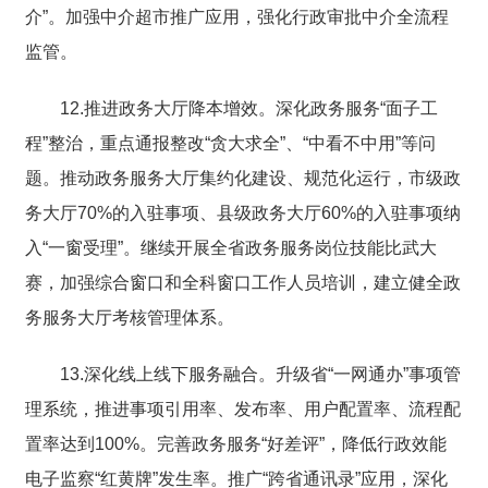
介”。加强中介超市推广应用，强化行政审批中介全流程
监管。
12.推进政务大厅降本增效。深化政务服务“面子工
程”整治，重点通报整改“贪大求全”、“中看不中用”等问
题。推动政务服务大厅集约化建设、规范化运行，市级政
务大厅70%的入驻事项、县级政务大厅60%的入驻事项纳
入“一窗受理”。继续开展全省政务服务岗位技能比武大
赛，加强综合窗口和全科窗口工作人员培训，建立健全政
务服务大厅考核管理体系。
13.深化线上线下服务融合。升级省“一网通办”事项管
理系统，推进事项引用率、发布率、用户配置率、流程配
置率达到100%。完善政务服务“好差评”，降低行政效能
电子监察“红黄牌”发生率。推广“跨省通讯录”应用，深化