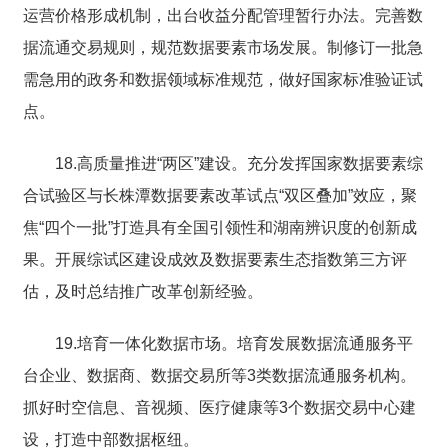
运营价格形成机制，出台收益分配管理暂行办法。完善数
据流通交易规则，规范数据要素市场发展。制修订一批急
需急用的政务和数据领域标准规范，做好国家标准验证试
点。
18.高质量推进“两区”建设。充分发挥国家数据要素综
合试验区与长株潭数据要素改革试点“双区叠加”效应，聚
焦“四个一批”打造具有全国引领性和湖南辨识度的创新成
果。开展综试区建设成效及数据要素生态指数第三方评
估，及时总结推广改革创新经验。
19.培育一体化数据市场。培育发展数据流通服务平
台企业、数据商、数据交易所等3类数据流通服务机构。
抓好时空信息、音视频、医疗健康等3个数据交易中心建
设，打造中部数据枢纽。