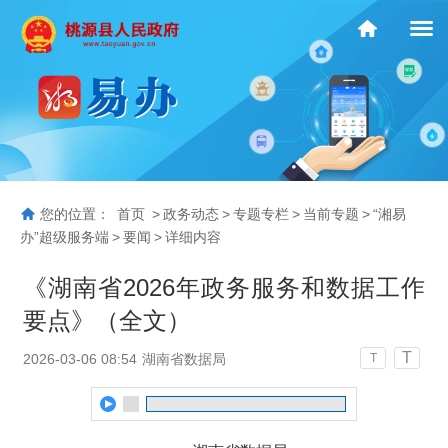
您的位置：
首页
>
政务动态
>
专题专栏
>
当前专题
>
“湘易
办”超级服务端
>
要闻
>
详细内容
《湖南省2026年政务服务和数据工作
要点》（全文）
T
2026-03-06 08:54
湖南省数据局
T