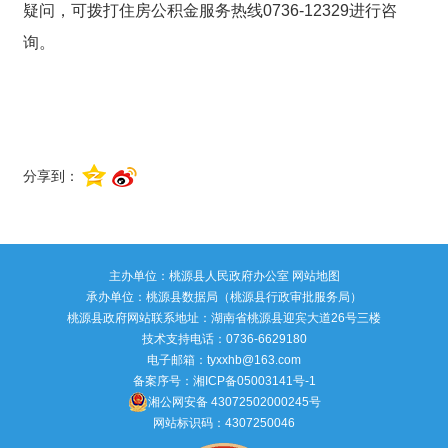
疑问，可拨打住房公积金服务热线0736-12329进行咨
询。
分享到：
主办单位：桃源县人民政府办公室
网站地图
承办单位：桃源县数据局（桃源县行政审批服务局）
桃源县政府网站联系地址：湖南省桃源县迎宾大道26号三楼
技术支持电话：0736-6629180
电子邮箱：tyxxhb@163.com
备案序号：
湘ICP备05003141号-1
湘公网安备 43072502000245号
网站标识码：4307250046