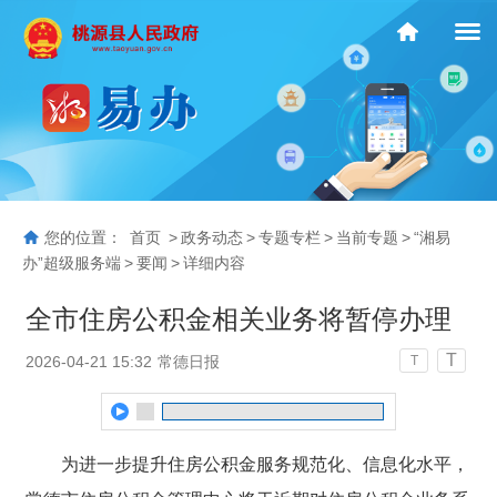
您的位置：
首页
>
政务动态
>
专题专栏
>
当前专题
>
“湘易
办”超级服务端
>
要闻
>
详细内容
全市住房公积金相关业务将暂停办理
T
2026-04-21 15:32
常德日报
T
为进一步提升住房公积金服务规范化、信息化水平，