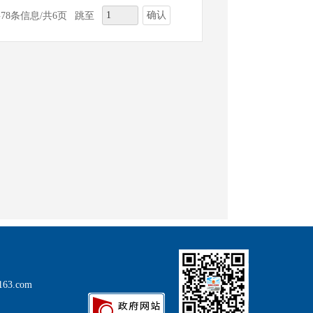
确认
78条信息/共6页
跳至
63.com