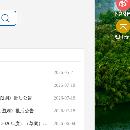
政务微
返回顶
2026-05-21
2026-07-18
划图则》批后公告
2026-07-18
规划图则》批后公告
2026-07-18
《桃源县国土空间总体规划（2021年-2035年）》动态维护方案（2026年度）（草案）公示
2026-06-04