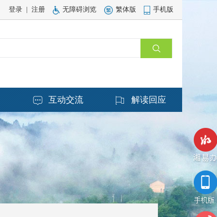
登录
|
注册
无障碍浏览
繁体版
手机版
务
互动交流
解读回应
湘易办
手机版