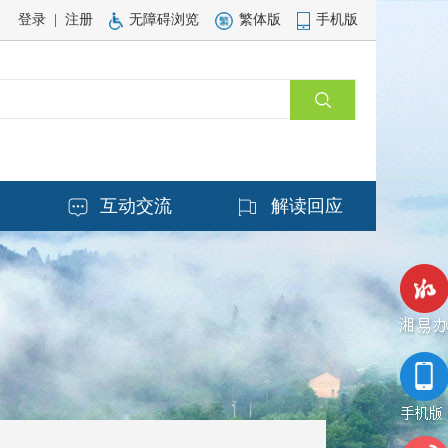
登录
|
注册
无障碍浏览
繁体版
手机版
务
互动交流
解读回应
湘易办
手机版