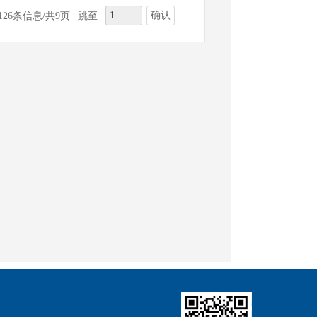
确认
126条信息/共9页
跳至