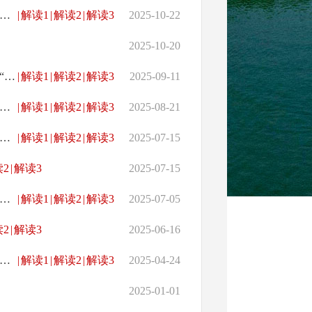
县市场监督管理局关于印发《行政处罚裁量权基准适用细则（暂行）》的通知
|
解读1
|
解读2
|
解读3
2025-10-22
2025-10-20
桃源县城市管理和综合执法局关于废止《关于整治小区顶楼平台“圈地占用”的通告》（桃城执发【2021】5号）文件的决定
|
解读1
|
解读2
|
解读3
2025-09-11
县人民政府办公室关于印发《桃源县食品安全事故应急预案》的通知
|
解读1
|
解读2
|
解读3
2025-08-21
县人民政府关于湖南桃源木旺溪抽水蓄能电站工程移民搬迁安置的公告
|
解读1
|
解读2
|
解读3
2025-07-15
2
|
解读3
2025-07-15
县人民政府办公室关于印发《湖南桃源木旺溪抽水蓄能电站工程建设征地移民安置补偿标准》的通知
|
解读1
|
解读2
|
解读3
2025-07-05
2
|
解读3
2025-06-16
县人民政府办公室关于印发《桃源县应急广播体系运行维护管理暂行办法》的通知
|
解读1
|
解读2
|
解读3
2025-04-24
2025-01-01