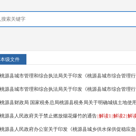
本级文件
桃源
桃源县
桃源县人民政府关于禁止燃放烟花爆竹的通告
|
解读1
|
解读2
|
解读
桃源