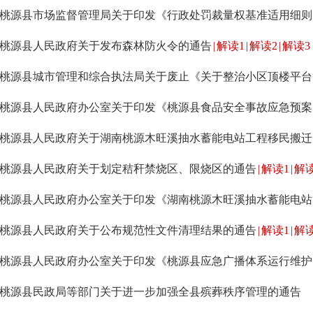
桃源
桃源县人民政府关于发布森林防火令的通告
|
解读1
|
解读2
|
解读3
桃源
桃源
桃源县人民政府关于划定秸秆禁烧区、限烧区的通告
|
解读1
|
解读
桃源
桃源县人民政府关于公布规范性文件清理结果的通告
|
解读1
|
解读
桃源
桃源县民政局等部门关于进一步加强全县殡葬秩序管理的通告