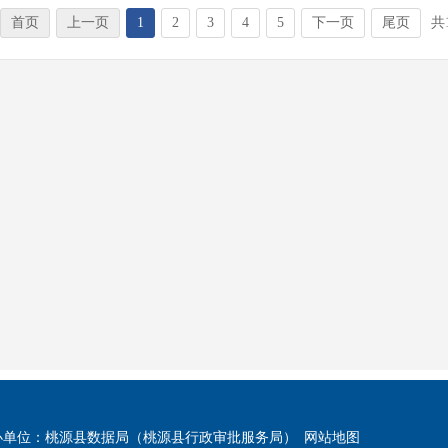
首页
上一页
1
2
3
4
5
下一页
尾页
共
办单位：桃源县数据局（桃源县行政审批服务局）
网站地图