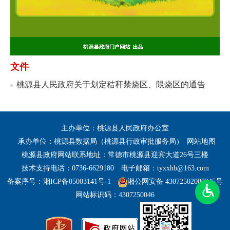
文件
桃源县人民政府关于划定秸秆禁烧区、限烧区的通告
主办单位：桃源县人民政府办公室
承办单位：桃源县数据局（桃源县行政审批服务局）
网站地图
桃源县政府网站联系地址：常德市桃源县迎宾大道26号三楼
技术支持电话：0736-6629180
电子邮箱：tyxxhb@163.com
备案序号：湘ICP备05003141号-1
湘公网安备 43072502000245号
网站标识码：4307250046