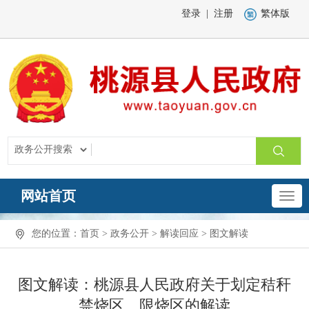
登录
|
注册
繁体版
网站首页
您的位置：
首页
>
政务公开
>
解读回应
>
图文解读
图文解读：桃源县人民政府关于划定秸秆
禁烧区、限烧区的解读