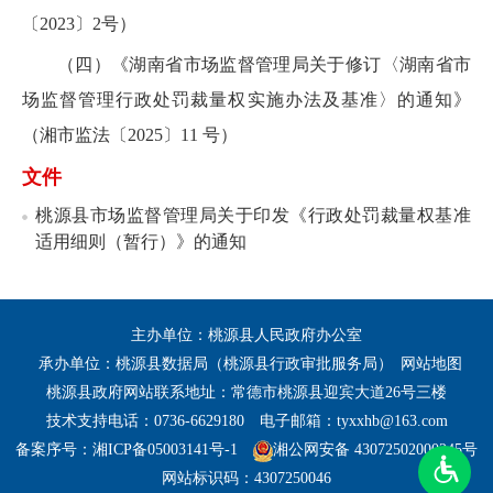
〔2023〕2号）
（四）《湖南省市场监督管理局关于修订〈湖南省市
场监督管理行政处罚裁量权实施办法及基准〉的通知》
（湘市监法〔2025〕11 号）
文件
桃源县市场监督管理局关于印发《行政处罚裁量权基准
适用细则（暂行）》的通知
主办单位：桃源县人民政府办公室
承办单位：桃源县数据局（桃源县行政审批服务局）
网站地图
桃源县政府网站联系地址：常德市桃源县迎宾大道26号三楼
技术支持电话：0736-6629180
电子邮箱：tyxxhb@163.com
备案序号：湘ICP备05003141号-1
湘公网安备 43072502000245号
网站标识码：4307250046