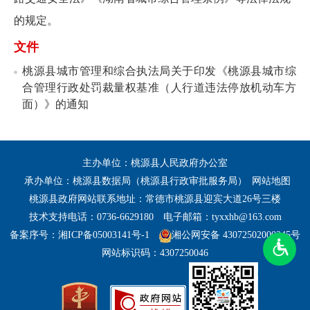
的规定。
文件
桃源县城市管理和综合执法局关于印发《桃源县城市综
合管理行政处罚裁量权基准（人行道违法停放机动车方
面）》的通知
主办单位：桃源县人民政府办公室
承办单位：桃源县数据局（桃源县行政审批服务局）
网站地图
桃源县政府网站联系地址：常德市桃源县迎宾大道26号三楼
技术支持电话：0736-6629180
电子邮箱：tyxxhb@163.com
备案序号：湘ICP备05003141号-1
湘公网安备 43072502000245号
网站标识码：4307250046