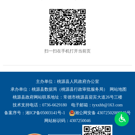
扫一扫在手机打开当前页
主办单位：桃源县人民政府办公室
承办单位：桃源县数据局（桃源县行政审批服务局）
网站地图
桃源县政府网站联系地址：常德市桃源县迎宾大道26号三楼
技术支持电话：0736-6629180
电子邮箱：tyxxhb@163.com
备案序号：湘ICP备05003141号-1
湘公网安备 43072502000245号
网站标识码：4307250046