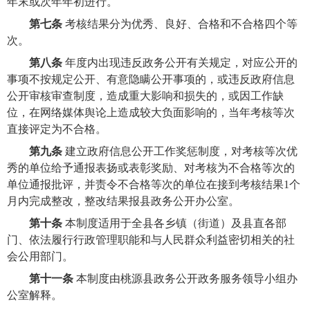
年末或次年年初进行。
第七条
考核结果分为优秀、良好、合格和不合格四个等
次。
第八条
年度内出现违反政务公开有关规定，对应公开的
事项不按规定公开、有意隐瞒公开事项的，或违反政府信息
公开审核审查制度，造成重大影响和损失的，或因工作缺
位，在网络媒体舆论上造成较大负面影响的，当年考核等次
直接评定为不合格。
第九条
建立政府信息公开工作奖惩制度，对考核等次优
秀的单位给予通报表扬或表彰奖励、对考核为不合格等次的
单位通报批评，并责令不合格等次的单位在接到考核结果1个
月内完成整改，整改结果报县政务公开办公室。
第十条
本制度适用于全县各乡镇（街道）及县直各部
门、依法履行行政管理职能和与人民群众利益密切相关的社
会公用部门。
第十一条
本制度由桃源县政务公开政务服务领导小组办
公室解释。