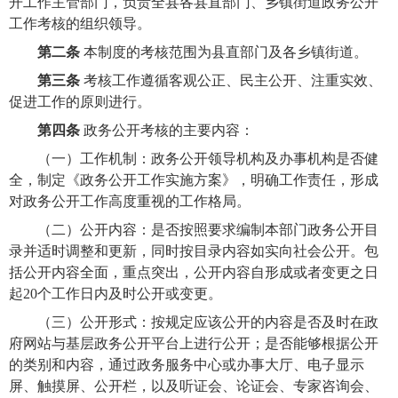
开工作主管部门，负责全县各县直部门、乡镇街道政务公开
工作考核的组织领导。
第二条
本制度的考核范围为县直部门及各乡镇街道。
第三条
考核工作遵循客观公正、民主公开、注重实效、
促进工作的原则进行。
第四条
政务公开考核的主要内容：
（一）
工作机制：政务公开领导机构及办事机构是否健
全，制定《政务公开工作实施方案》，明确工作责任，形成
对政务公开工作高度重视的工作格局。
（二）
公开内容：是否按照要求编制本部门政务公开目
录并适时调整和更新，同时按目录内容如实向社会公开。包
括公开内容全面，重点突出，公开内容自形成或者变更之日
起20个工作日
内及时公开或变更。
（三）
公开形式：按规定应该公开的内容是否及时在政
府网站与基层政务公开平台上进行公开；是否能够根据公开
的类别和内容，通过政务服务中心或办事大厅、电子显示
屏、触摸屏、公开栏，以及听证会、论证会、专家咨询会、