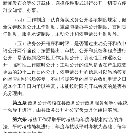
新闻发布会等公开载体，选择多种形式进行公开，切实方便
群众知情、办事。
（四）
工作制度：认真落实政务公开各项制度规定，健
全完善政务公开工作制度，重点包括办事公开制度、首问责
任制度、服务承诺制度，主动公开和依申请公开制度等。
（五）
政务公开程序和时限：是否通过主动公开和依申
请公开两个途径，按照提出、审核、公开和反馈和程序进行
公开；是否做到经常性工作定期公开，阶段性工作逐段公
开，临时性工作随时公开；主动公开的信息是否在产生或变
更后的20个工作日内公开，依申请公开的信息可以当场答复
的是否能够当场答复，不能当场答复的是否在收到申请之日
起20个工作日内予以答复，未能按时限公开或答复的是否有
充分理由。
第五条
政务公开考核在县政务公开政务服务领导小组统
一领导下进行，由县政务公开办公室负责具体组织实施。
第六条
考核工作采取平时考核与年度考核相结合的办
法。平时考核随机进行；年度考核以平时考核为基础，每年