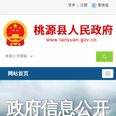
登录
|
注册
繁体版
网站首页
政府信息公开