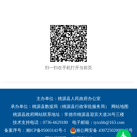
扫一扫在手机打开当前页
主办单位：桃源县人民政府办公室
承办单位：桃源县数据局（桃源县行政审批服务局）
网站地图
桃源县政府网站联系地址：常德市桃源县迎宾大道26号三楼
技术支持电话：0736-6629180
电子邮箱：tyxxhb@163.com
备案序号：湘ICP备05003141号-1
湘公网安备 43072502000245号