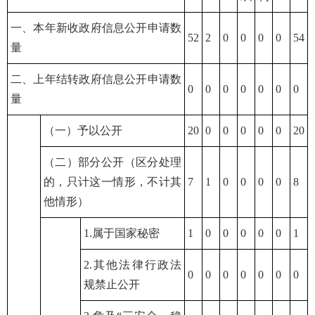
一、本年新收政府信息公开申请数
52
2
0
0
0
0
54
量
二、上年结转政府信息公开申请数
0
0
0
0
0
0
0
量
（一）予以公开
20
0
0
0
0
0
20
（二）部分公开（区分处理
的，只计这一情形，不计其
7
1
0
0
0
0
8
他情形）
1.属于国家秘密
1
0
0
0
0
0
1
2.其他法律行政法
0
0
0
0
0
0
0
规禁止公开