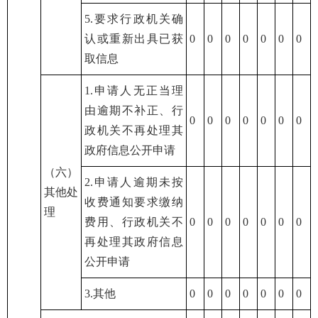
5.要求行政机关确
认或重新出具已获
0
0
0
0
0
0
0
取信息
1.申请人无正当理
由逾期不补正、行
0
0
0
0
0
0
0
政机关不再处理其
政府信息公开申请
（六）
2.申请人逾期未按
其他处
收费通知要求缴纳
理
费用、行政机关不
0
0
0
0
0
0
0
再处理其政府信息
公开申请
3.其他
0
0
0
0
0
0
0