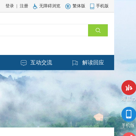
登录
|
注册
无障碍浏览
繁体版
手机版
务
互动交流
解读回应
湘易办
手机版