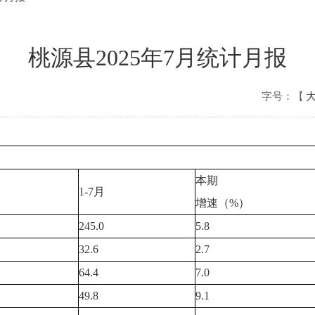
桃源县2025年7月统计月报
字号：【
本期
1-7月
增速（%）
245.0
5.8
32.6
2.7
64.4
7.0
49.8
9.1