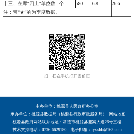
十三、在库“四上”单位数
个
580
6.8
26.6
注：带“★”的为季度数据。
扫一扫在手机打开当前页
主办单位：桃源县人民政府办公室
承办单位：桃源县数据局（桃源县行政审批服务局）
网站地图
桃源县政府网站联系地址：常德市桃源县迎宾大道26号三楼
技术支持电话：0736-6629180
电子邮箱：tyxxhb@163.com