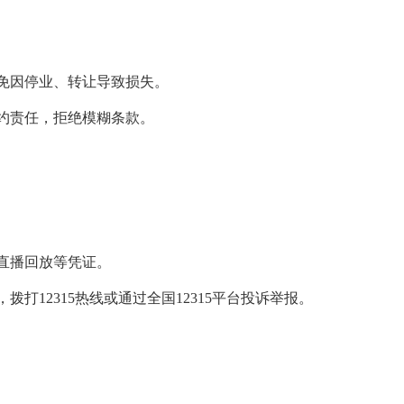
避免因停业、转让导致损失。
违约责任，拒绝模糊条款。
、直播回放等凭证。
拨打12315热线或通过全国12315平台投诉举报。