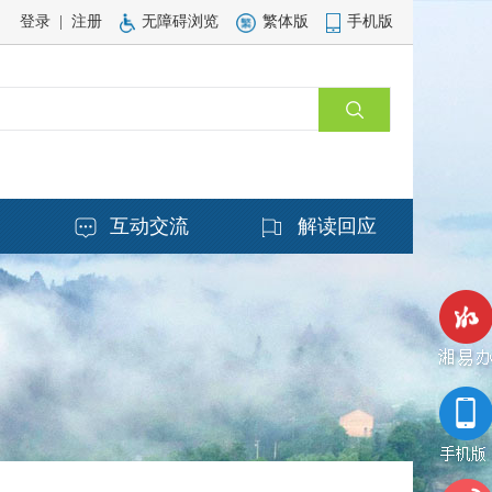
登录
|
注册
无障碍浏览
繁体版
手机版
务
互动交流
解读回应
湘易办
手机版