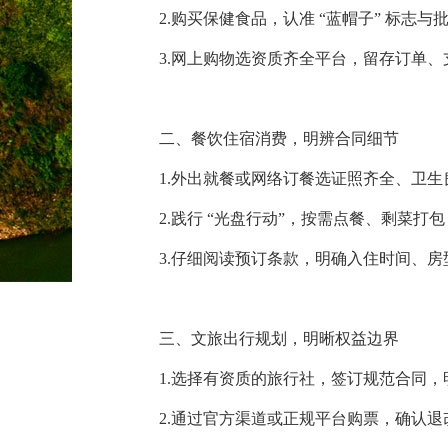
2.购买保健食品，认准 “蓝帽子” 标志与
3.网上购物选资质齐全平台，留存订单
二、餐饮住宿消费，明辨合同细节
1.外出就餐或网络订餐选证照齐全、卫
2.践行 “光盘行动”，按需点餐、剩菜打
3.仔细阅读预订条款，明确入住时间、
三、文旅出行规划，明晰权益边界
1.选择有资质的旅行社，签订规范合同，
2.通过官方渠道或正规平台购票，确认