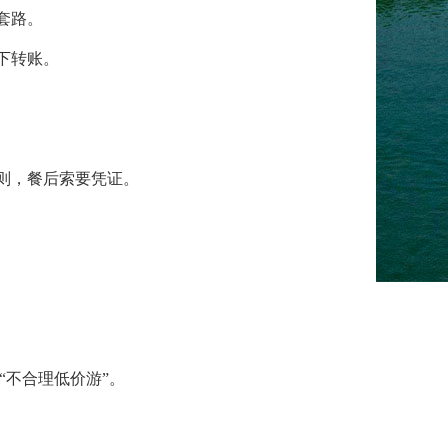
等套路。
下转账。
则，餐后索要凭证。
“不合理低价游”。