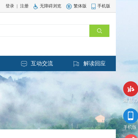
登录
|
注册
无障碍浏览
繁体版
手机版
务
互动交流
解读回应
湘易办
手机版