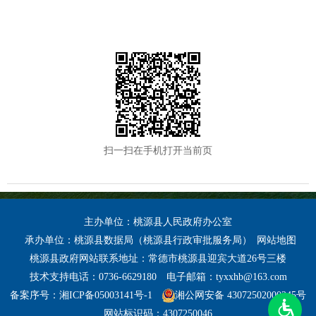
扫一扫在手机打开当前页
主办单位：桃源县人民政府办公室
承办单位：桃源县数据局（桃源县行政审批服务局）
网站地图
桃源县政府网站联系地址：常德市桃源县迎宾大道26号三楼
技术支持电话：0736-6629180
电子邮箱：tyxxhb@163.com
备案序号：湘ICP备05003141号-1
湘公网安备 43072502000245号
网站标识码：4307250046