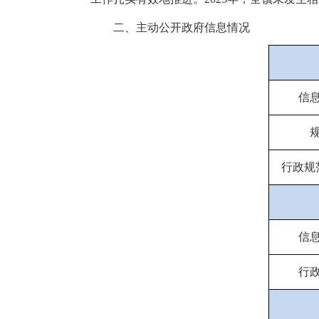
二、主动公开政府信息情况
信
行政规
信
行