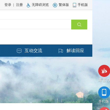
登录
|
注册
无障碍浏览
繁体版
手机版
务
互动交流
解读回应
湘易办
手机版