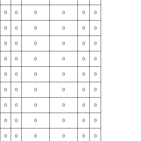
0
0
0
0
0
0
0
0
0
0
0
0
0
0
0
0
0
0
0
0
0
0
0
0
0
0
0
0
0
0
0
0
0
0
0
0
0
0
0
0
0
0
0
0
0
0
0
0
0
0
0
0
0
0