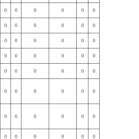
0
0
0
0
0
0
0
0
0
0
0
0
0
0
0
0
0
0
0
0
0
0
0
0
0
0
0
0
0
0
0
0
0
0
0
0
0
0
0
0
0
0
0
0
0
0
0
0