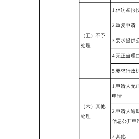
1.信访举报
2.重复申请
（五）不予
3.要求提供
处理
4.无正当理
5.要求行
1.申请人
申请
（六）其他
2.申请人
处理
信息公开申
3.其他