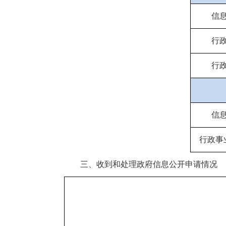
信
行
行
信
行政事
三、收到和处理政府信息公开申请情况