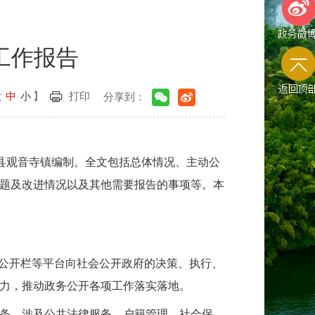
工作报告
政务微
大
中
小
】
打印
分享到：
返回顶
县观音寺镇编制。全文包括总体情况、主动公
题及改进情况以及其他需要报告的事项等。本
务公开栏等平台向社会公开政府的决策、执行、
力，推动政务公开各项工作落实落地。
1条，涉及公共法律服务、户籍管理、社会保