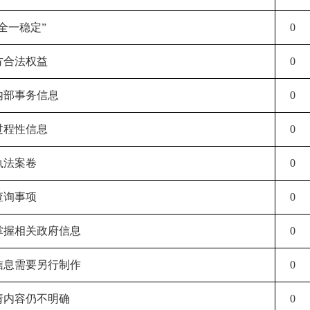
安全一稳定”
0
方合法权益
0
内部事务信息
0
过程性信息
0
执法案卷
0
查询事项
0
不掌握相关政府信息
0
成信息需要另行制作
0
请内容仍不明确
0