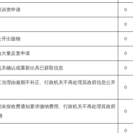
投诉类申请
0
0
公开出版物
0
由大量反复申请
0
政机关确认或重新出具已获取信息
0
无正当理由逾期不补正、行政机关不再处理其政府信息公开
0
逾期未按收费通知要求缴纳费用、行政机关不再处理其政府
0
请
0