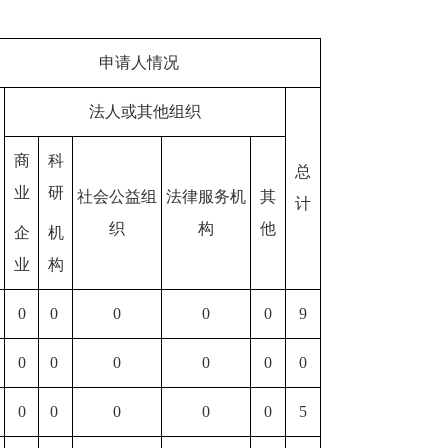
申请人情况
法人或其他组织
商
科
总
业
研
社会公益组
法律服务机
其
计
织
构
他
企
机
业
构
0
0
0
0
0
9
0
0
0
0
0
0
0
0
0
0
0
5