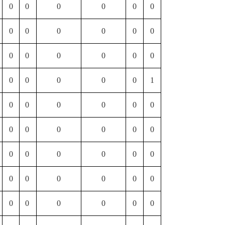
0
0
0
0
0
0
0
0
0
0
0
0
0
0
0
0
0
0
0
0
0
0
0
1
0
0
0
0
0
0
0
0
0
0
0
0
0
0
0
0
0
0
0
0
0
0
0
0
0
0
0
0
0
0