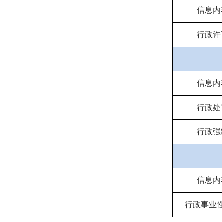
信息内
行政许
信息内
行政处
行政强
信息内
行政事业