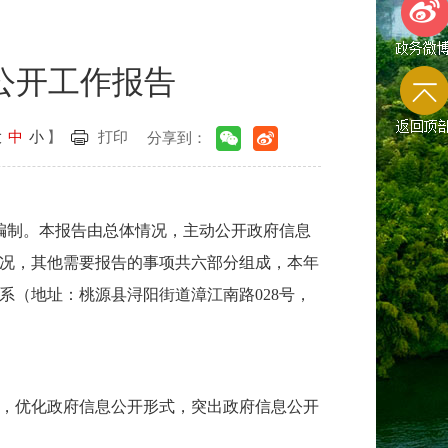
公开工作报告
政务微
大
中
小
】
打印
分享到：
返回顶
编制。本报告由总体情况，主动公开政府信息
况，其他需要报告的事项共六部分组成，本年
联系（地址：桃源县浔阳街道漳江南路028号，
容，优化政府信息公开形式，突出政府信息公开