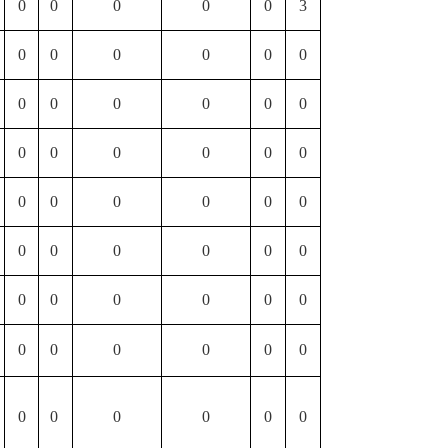
0
0
0
0
0
3
0
0
0
0
0
0
0
0
0
0
0
0
0
0
0
0
0
0
0
0
0
0
0
0
0
0
0
0
0
0
0
0
0
0
0
0
0
0
0
0
0
0
0
0
0
0
0
0