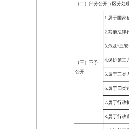
（二）部分公开（区分处
1.属于国家
2.其他法
3.危及“三
4.保护第
（三）不予
公开
5.属于三
6.属于四
7.属于行政
8.属于行政