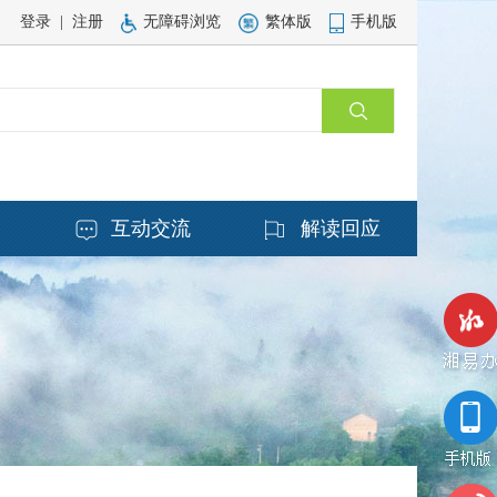
登录
|
注册
无障碍浏览
繁体版
手机版
务
互动交流
解读回应
湘易办
手机版