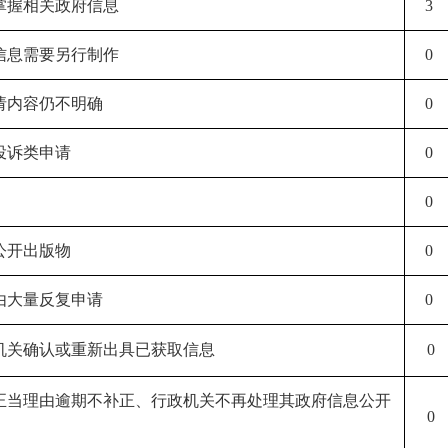
不掌握相关政府信息
3
成信息需要另行制作
0
申请内容仍不明确
0
报投诉类申请
0
0
供公开出版物
0
理由大量反复申请
0
政机关确认或重新出具已获取信息
0
无正当理由逾期不补正、行政机关不再处理其政府信息公开
0