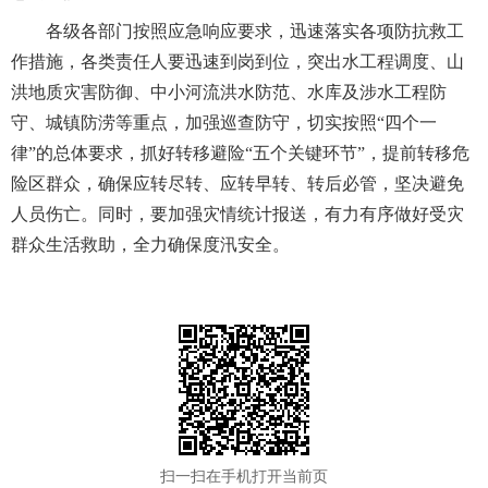
各级各部门按照应急响应要求，迅速落实各项防抗救工
作措施，各类责任人要迅速到岗到位，突出水工程调度、山
洪地质灾害防御、中小河流洪水防范、水库及涉水工程防
守、城镇防涝等重点，加强巡查防守，切实按照“四个一
律”的总体要求，抓好转移避险“五个关键环节”，提前转移危
险区群众，确保应转尽转、应转早转、转后必管，坚决避免
人员伤亡。同时，要加强灾情统计报送，有力有序做好受灾
群众生活救助，全力确保度汛安全。
扫一扫在手机打开当前页