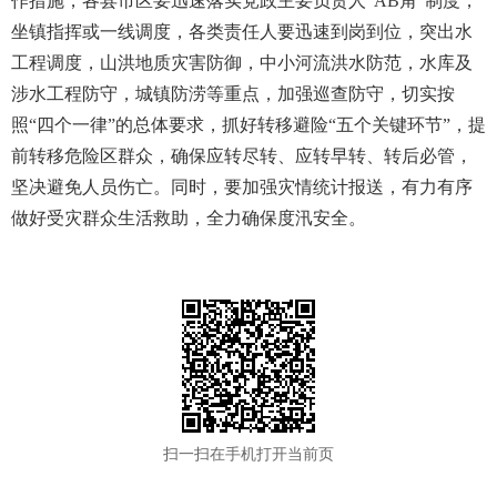
作措施，各县市区要迅速落实党政主要负责人“AB角”制度，
坐镇指挥或一线调度，各类责任人要迅速到岗到位，突出水
工程调度，山洪地质灾害防御，中小河流洪水防范，水库及
涉水工程防守，城镇防涝等重点，加强巡查防守，切实按
照“四个一律”的总体要求，抓好转移避险“五个关键环节”，提
前转移危险区群众，确保应转尽转、应转早转、转后必管，
坚决避免人员伤亡。同时，要加强灾情统计报送，有力有序
做好受灾群众生活救助，全力确保度汛安全。
扫一扫在手机打开当前页