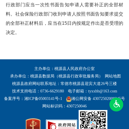
行政部门应当一次性书面告知申请人需要补正的全部材
料。社会保险行政部门收到申请人按照书面告知要求提交
的全部补正材料后，应当在15日内按规定作出是否受理的
决定。
主办单位：桃源县人民政府办公室
承办单位：桃源县数据局（桃源县行政审批服务局）
网站地图
桃源县政府网站联系地址：常德市桃源县迎宾大道26号三楼
技术支持电话：0736-6629180
电子邮箱：tyxxhb@163.com
备案序号：湘ICP备05003141号-1
湘公网安备 43072502000245号
网站标识码：4307250046