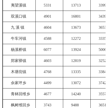
夷望溪镇
5331
13713
3399
双溪口镇
4901
16801
3439
九 溪 镇
4604
13673
3653
牛车河镇
4588
12272
3335
杨溪桥镇
6077
13924
5006
郑家驿镇
4603
12819
3252
木塘垸镇
4768
13335
3384
佘家坪乡
4499
13072
3742
青林回维乡
4677
14240
3557
枫树维回乡
3743
9488
3651