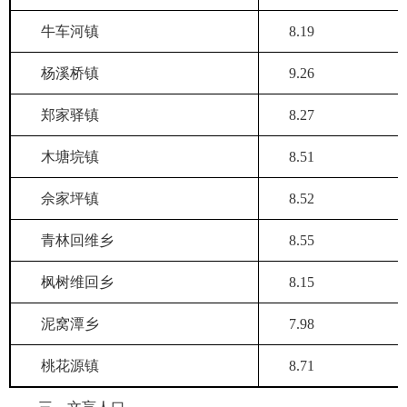
牛车河镇
8.19
杨溪桥镇
9.26
郑家驿镇
8.27
木塘垸镇
8.51
佘家坪镇
8.52
青林回维乡
8.55
枫树维回乡
8.15
泥窝潭乡
7.98
桃花源镇
8.71