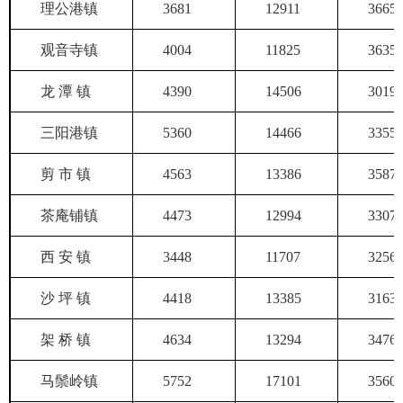
理公港镇
3681
12911
3665
观音寺镇
4004
11825
3635
龙 潭 镇
4390
14506
3019
三阳港镇
5360
14466
3355
剪 市 镇
4563
13386
3587
茶庵铺镇
4473
12994
3307
西 安 镇
3448
11707
3256
沙 坪 镇
4418
13385
3163
架 桥 镇
4634
13294
3476
马鬃岭镇
5752
17101
3560