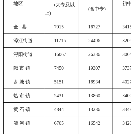
地区
初中
(大专及以
(含中专)
上)
全 县
7015
16727
3415
漳江街道
11715
24496
3205
浔阳街道
16067
26386
3064
陬 市 镇
7450
19307
3737
盘 塘 镇
5151
16934
4027
热 市 镇
5431
13860
3400
黄 石 镇
4844
13286
3348
漆 河 镇
6705
16542
3420