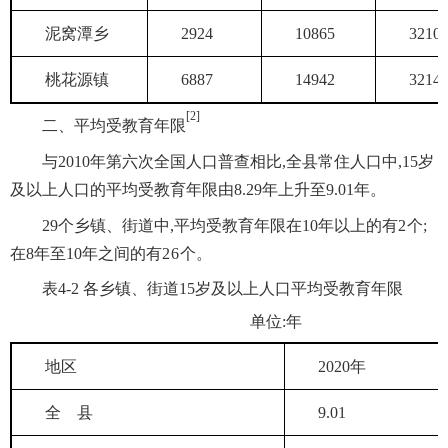
泥窝潭乡
2924
10865
3210
桃花源镇
6887
14942
3214
[2]
二、平均受教育年限
与2010年第六次全国人口普查相比,全县常住人口中,15岁
及以上人口的平均受教育年限由8.29年上升至9.01年。
29个乡镇、街道中,平均受教育年限在10年以上的有
2
个;
在8年至10年之间的有
26
个。
表4-2 各乡镇、街道15岁及以上人口平均受教育年限
单位:年
地区
2020年
全 县
9.01