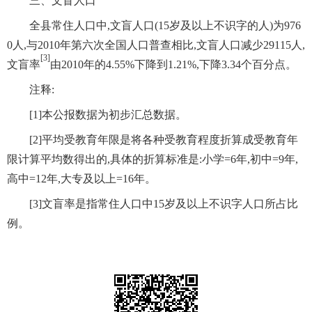
三、文盲人口
全县常住人口中,文盲人口(15岁及以上不识字的人)为976
0人,与2010年第六次全国人口普查相比,文盲人口减少29115人,
[3]
文盲率
由2010年的4.55%下降到1.21%,下降3.34个百分点。
注释:
[1]本公报数据为初步汇总数据。
[2]平均受教育年限是将各种受教育程度折算成受教育年
限计算平均数得出的,具体的折算标准是:小学=6年,初中=9年,
高中=12年,大专及以上=16年。
[3]文盲率是指常住人口中15岁及以上不识字人口所占比
例。