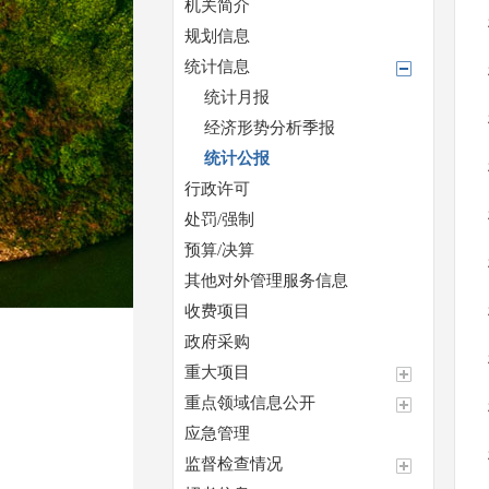
机关简介
规划信息
统计信息
统计月报
经济形势分析季报
统计公报
行政许可
处罚/强制
预算/决算
其他对外管理服务信息
收费项目
政府采购
重大项目
重点领域信息公开
应急管理
监督检查情况