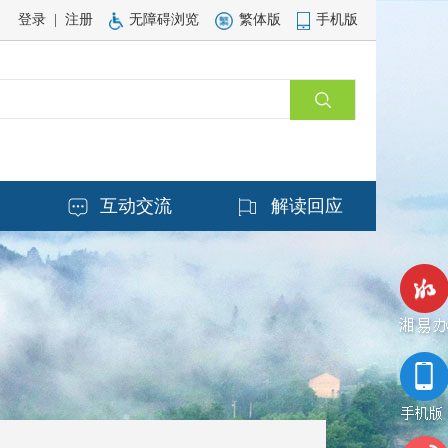
登录
|
注册
无障碍浏览
繁体版
手机版
务
互动交流
解读回应
湘易办
手机版