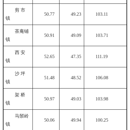
剪 市
50.77
49.23
103.11
镇
茶庵铺
50.91
49.09
103.71
镇
西 安
52.65
47.35
111.19
镇
沙 坪
51.48
48.52
106.08
镇
架 桥
50.97
49.03
103.98
镇
马鬃岭
50.06
49.94
100.25
镇