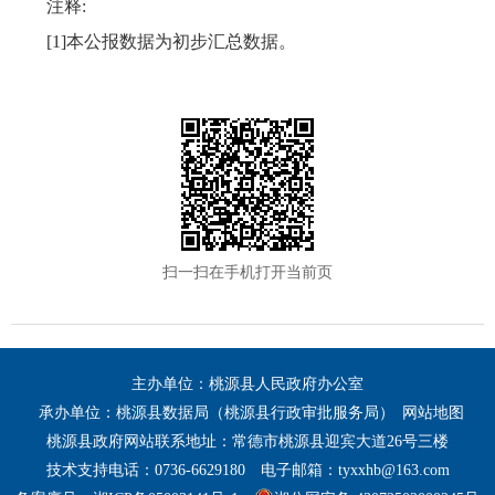
注释:
[1]
本公报数据为初步汇总数据
。
扫一扫在手机打开当前页
主办单位：桃源县人民政府办公室
承办单位：桃源县数据局（桃源县行政审批服务局）
网站地图
桃源县政府网站联系地址：常德市桃源县迎宾大道26号三楼
技术支持电话：0736-6629180
电子邮箱：tyxxhb@163.com