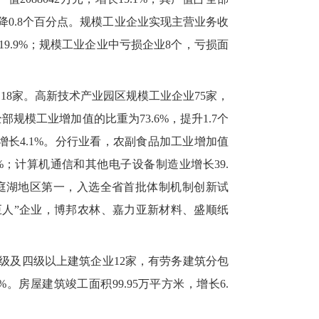
%，下降0.8个百分点。规模工业企业实现主营业务收
增长19.9%；规模工业企业中亏损企业8个，亏损面
加18家。高新技术产业园区规模工业企业75家，
规模工业增加值的比重为73.6%，提升1.7个
增长4.1%。分行业看，农副食品加工业增加值
8%；计算机通信和其他电子设备制造业增长39.
洞庭湖地区第一，入选全省首批体制机制创新试
小巨人”企业，博邦农林、嘉力亚新材料、盛顺纸
四级及四级以上建筑企业12家，有劳务建筑分包
4%。房屋建筑竣工面积99.95万平方米，增长6.