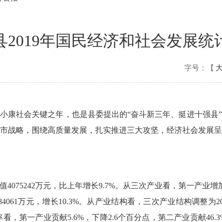
县2019年国民经济和社会发展统
字号：【
建成小康社会关键之年，也是县委提出的“奋斗新三年、挺进十强
市战略，围绕高质量发展，扎实推进三大攻坚，经济社会发展
075242万元，比上年增长9.7%。从三次产业看，第一产业增加值
984061万元，增长10.3%。从产业结构看，三次产业结构调整为20.
，第一产业贡献5.6%，下降2.6个百分点，第二产业贡献46.3%