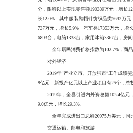
分，限额以上实现零售额190389万元，增长12
长12.0%；其中服装鞋帽针纺织品类5692万元
737万元，增长5.9%；汽车类17353万元
6893台，电脑1338台，家用冰箱3367台，房
全年居民消费价格指数为102.7%，商品零
对外经济
2019年“产业立市、开放强市”工作成绩
8亿元；新投产亿元以上产业项目有25个，总投资
2019年，全县引进内外资总额105.4亿元
9.0亿元，增长29.3%。
全年完成进出口总额20975万美元，同比增长
交通运输、邮电和旅游