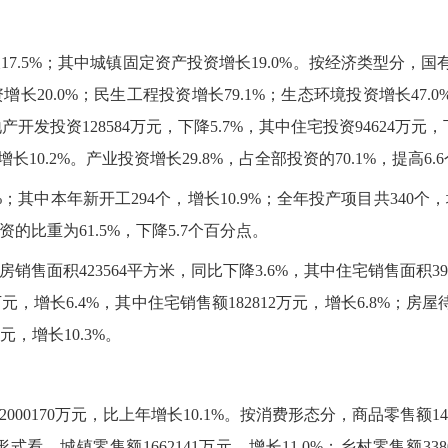
7.5%；其中城镇固定资产投资增长19.0%。按经济类型分，国有
长20.0%；民生工程投资增长79.1%；生态环境投资增长47.
产开发投资128584万元，下降5.7%，其中住宅投资94624万元
长10.2%。产业投资增长29.8%，占全部投资的70.1%，提高6.
；其中本年新开工294个，增长10.9%；全年投产项目共340个，增
资的比重为61.5%，下降5.7个百分点。
面积423564平方米，同比下降3.6%，其中住宅销售面积39478
万元，增长6.4%，其中住宅销售额182812万元，增长6.8%；房屋
元，增长10.3%。
0170万元，比上年增长10.1%。按消费形态分，商品零售额14775
看，城镇零售额1662141万元，增长11.0%；乡村零售额33