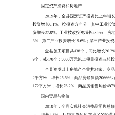
固定资产投资和房地产
2019年，全县固定资产投资比上年增长1
投资增长6.1%。按投资方向分，其中工业投资增
资增长27.9%。工业技改投资增长23.9%；房地
3%；第二产业投资增长19.6%；第三产业投资增
全县施工项目共438个，同比增长26.2%
9个，减少8个；5000万元以上项目投资占总投
全县资质以上房地产企业共24家。商品房销售
2平方米，增长25.5%；商品房销售额206666
172平方米，增长76.2%；商品房销售均价4879
国内贸易与物价
2019年，全县实现社会消费品零售总额200
元，增长4.8%。从销售单位所在地区的经营形式