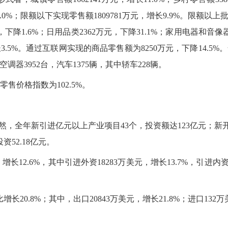
.0%；限额以下实现零售额1809781万元，增长9.9%。限额以
，下降1.6%；日用品类2362万元，下降31.1%；家用电器和音像器
，增长3.5%。通过互联网实现的商品零售额为8250万元，下降14
间空调器3952台，汽车1375辆，其中轿车228辆。
售价格指数为102.5%。
斐然，全年新引进亿元以上产业项目43个，投资额达123亿元；新开
52.18亿元。
，增长12.6%，其中引进外资18283万美元，增长13.7%，引进内
20.8%；其中，出口20843万美元，增长21.8%；进口132万