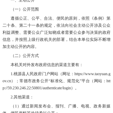
一、主动公开
（一）公开范围
遵循公正、公平、合法、便民的原则，依照《条例》第
二十条、第二十一条的规定，依法向社会主动公开涉及公众
利益调整、需要公众广泛知晓或者需要公众参与决策的政府
信息，并按照上级行政机关的部署，结合本单位实际不断增
加主动公开的内容。
（二）公开方式
本机关对外发布政府信息的渠道主要有：
1.桃源县人民政府门户网站（网址：
https://www.taoyuan.g
ov.cn
）；常德市政务公开“标准化、规范化”平台（网站：htt
p://59.230.246.22:50801/authenticate/login）。
2.其他渠道：
（1）通过新闻发布会、报刊、广播、电视、政务新媒