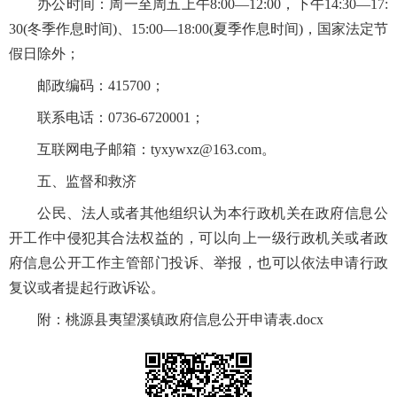
办公时间：周一至周五上午8:00—12:00，下午14:30—17:
30(冬季作息时间)、15:00—18:00(夏季作息时间)，国家法定节
假日除外；
邮政编码：415700；
联系电话：0736-6720001；
互联网电子邮箱：tyxywxz@163.com。
五、监督和救济
公民、法人或者其他组织认为本行政机关在政府信息公
开工作中侵犯其合法权益的，可以向上一级行政机关或者政
府信息公开工作主管部门投诉、举报，也可以依法申请行政
复议或者提起行政诉讼。
附：
桃源县夷望溪镇政府信息公开申请表.docx