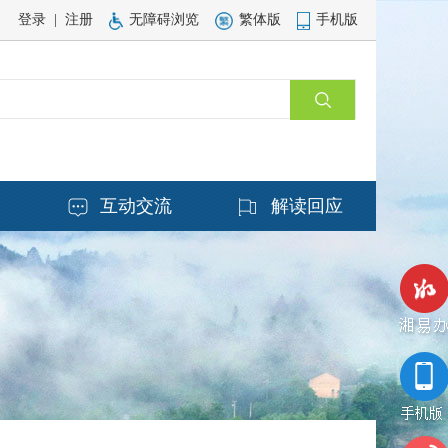
登录
|
注册
无障碍浏览
繁体版
手机版
务
互动交流
解读回应
湘易办
手机版