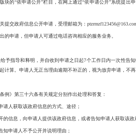
”版块的“依申请公开”栏目，在网上通过“依申请公开”系统提出
府信息公开申请，受理邮箱为：ptzrmzf123456@163.co
出的申请，但申请人可通过电话咨询相应的服务业务。
给予指导和释明，并自收到申请之日起7个工作日内一次性告
起计算。申请人无正当理由逾期不补正的，视为放弃申请，不再
条例》第三十六条有关规定分别作出处理和答复：
知申请人获取该政府信息的方式、途径；
公开的信息，向申请人提供该政府信息，或者告知申请人获取该政
，告知申请人不予公开并说明理由；