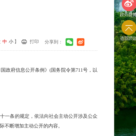
政务微
大
中
小
】
打印
分享到：
返回顶
政府信息公开条例》(国务院令第711号，以
二十一条的规定，依法向社会主动公开涉及公众
际不断增加主动公开的内容。