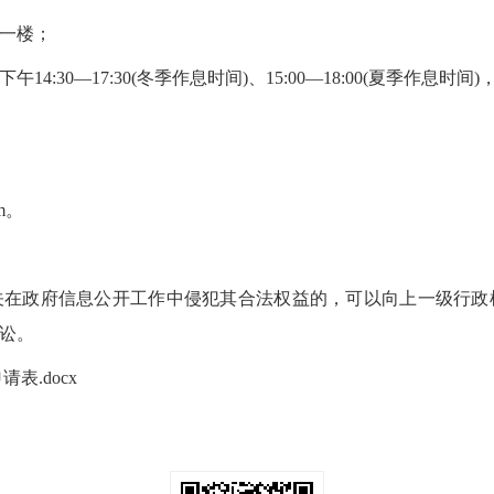
一楼；
午14:30—17:30(冬季作息时间)、15:00—18:00(夏季作息
om。
关在政府信息公开工作中侵犯其合法权益的，可以向上一级行政
讼。
表.docx