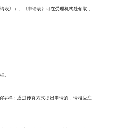
申请表》）。《申请表》可在受理机构处领取，
栏。
”的字样；通过传真方式提出申请的，请相应注