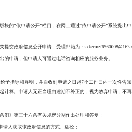
”版块的“依申请公开”栏目，在网上通过“依申请公开”系统提出
府信息公开申请，受理邮箱为：sxkzrmzf6560008@163.
出的申请，但申请人可通过电话咨询相应的服务业务。
给予指导和释明，并自收到申请之日起7个工作日内一次性告
起计算。申请人无正当理由逾期不补正的，视为放弃申请，不再
条例》第三十六条有关规定分别作出处理和答复：
知申请人获取该政府信息的方式、途径；