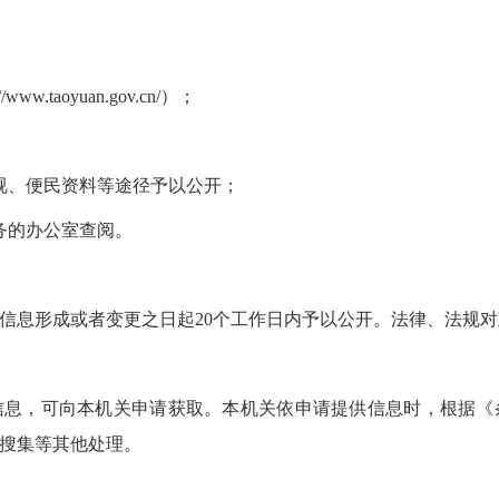
.taoyuan.gov.cn/）；
视、便民资料等途径予以公开；
务的办公室查阅。
信息形成或者变更之日起20个工作日内予以公开。法律、法规
信息，可向本机关申请获取。本机关依申请提供信息时，根据《
搜集等其他处理。