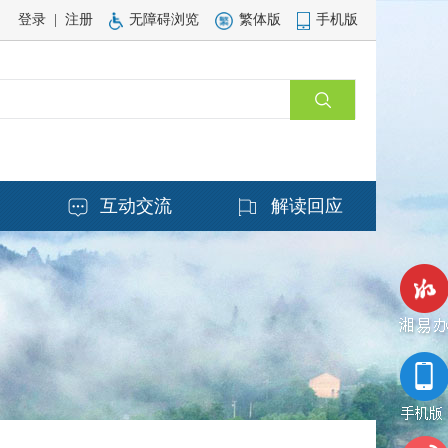
登录
|
注册
无障碍浏览
繁体版
手机版
务
互动交流
解读回应
湘易办
手机版