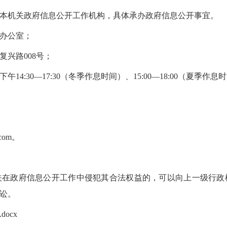
本机关政府信息公开工作机构，具体承办政府信息公开事宜。
办公室；
兴路008号；
，下午14:30—17:30（冬季作息时间）、15:00—18:00（夏
com。
关在政府信息公开工作中侵犯其合法权益的，可以向上一级行政
讼。
ocx