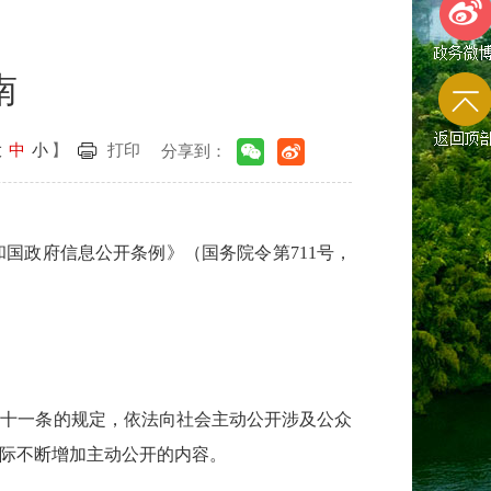
南
政务微
大
中
小
】
打印
分享到：
返回顶
国政府信息公开条例》（国务院令第711号，
二十一条的规定，依法向社会主动公开涉及公众
际不断增加主动公开的内容。