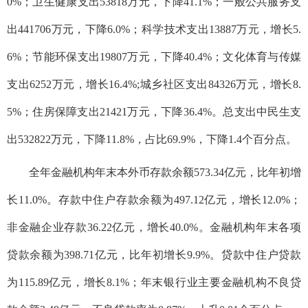
0%；卫生健康支出53818万元，下降41.1%；一般公共服务支
出441706万元，下降6.0%；科学技术支出13887万元，增长5.
6%；节能环保支出19807万元，下降40.4%；文化体育与传媒
支出6252万元，增长16.4%;城乡社区支出84326万元，增长8.
5%；住房保障支出21421万元，下降36.4%。总支出中民生支
出532822万元，下降11.8%，占比69.9%，下降1.4个百分点。
全年金融机构年末本外币存款余额573.34亿元，比年初增
长11.0%。存款中住户存款余额为497.12亿元，增长12.0%；
非金融企业存款36.22亿元，增长40.0%。金融机构年末各项
贷款余额为398.71亿元，比年初增长9.9%。贷款中住户贷款
为115.89亿元，增长8.1%；年末银行业主要金融机构不良贷