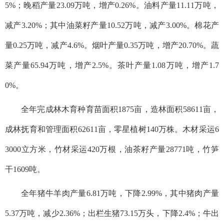
5%；晚稻产量23.09万吨，增产0.26%。油料产量11.11万吨，
减产3.20%；其中油菜籽产量10.52万吨，减产3.00%。棉花产
量0.25万吨，减产4.6%。烟叶产量0.35万吨，增产20.70%。蔬
菜产量65.94万吨，增产2.5%。茶叶产量1.08万吨，增产1.7
0%。
全年完成林木育种育苗面积1875亩，造林面积58611亩，
成林抚育和管理面积62611亩，零星植树140万株。木材采运6
3000立方米，竹材采运420万根，油茶籽产量28771吨，竹笋
干1609吨。
全年猪牛羊肉产量6.81万吨，下降2.99%，其中猪肉产量
5.37万吨，减少2.36%；出栏生猪73.15万头，下降2.4%；牛出