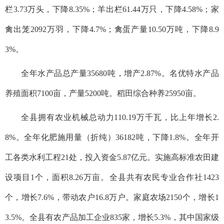
栏3.73万头，下降8.35%；羊出栏61.44万只，下降4.58%；家
禽出笼2092万羽，下降4.7%；禽蛋产量10.50万吨，下降8.9
3%。
全年水产品总产量35680吨，增产2.87%。名优特水产品
养殖面积7100亩，产量5200吨。稻田综合种养25950亩。
全县拥有农业机械总动力110.19万千瓦，比上年增长2.
8%。全年化肥施用量（折纯）36182吨，下降1.8%。全年开
工各类水利工程21处，投入资金5.87亿元。实施高标准农田建
设项目1个，面积8.26万亩。全县共有农民专业合作社1423
个，增长7.6%，带动农户16.8万户。家庭农场2150个，增长1
3.5%。全县有农产品加工企业835家，增长5.3%，其中国家级