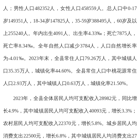
人；男性人口482352人，女性人口458559人。总人口中0-17
岁149351人，18-34岁147825人，35-59岁388495人，60岁及以
上255240人。年内出生4091人、出生率4.33‰；死亡7875人，
死亡率8.34‰。全年自然人口减少3784人，人口自然增长率
为-4.01‰。2023年末，全县常住人口79.26万人，其中城镇人
口35.35万人，城镇化率44.60%。全县常住人口中桃花源常住
人口2.93万人，其中城镇人口0.63万人，城镇化率21.50%。
2023年，全县全体居民人均可支配收入28982元，同比增
长4.9%，其中城镇居民人均可支配收入40093元，增长3.3%；
农村居民人均可支配收入22370元，增长5.8%。城乡居民人均
消费支出22500元，增长6.8%，其中城镇居民人均消费支出27