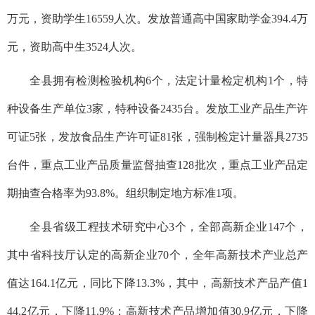
万元，资助学生16559人次。发放普通高中国家助学金394.4万
元，资助高中生3524人次。
全县拥有检测检验机构6个，法定计量检定机构1个，特
种设备生产单位3家，特种设备2435台。发放工业产品生产许
可证5张，发放食品生产许可证81张，强制检定计量器具2735
台件，重点工业产品质量监督抽查128批次，重点工业产品定
期抽查合格率为93.8%。组织制定地方标准1项。
全县省级工程技术研究中心3个，全部高新企业147个，
其中省科技厅认定的高新企业70个，全年高新技术产业总产
值达164.1亿元，同比下降13.3%，其中，高新技术产品产值1
44.2亿元，下降11.9%；高新技术产品增加值30.9亿元，下降