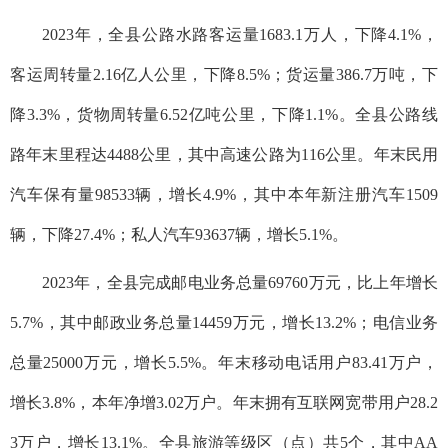
2023年，全县公路水路客运量1683.1万人，下降4.1%，
客运周转量2.16亿人公里，下降8.5%；货运量386.7万吨，下
降3.3%，货物周转量6.52亿吨公里，下降1.1%。全县公路线
路年末里程达4488公里，其中高速公路为116公里。年末民用
汽车保有量98533辆，增长4.9%，其中本年新注册汽车1509
辆，下降27.4%；私人汽车93637辆，增长5.1%。
2023年，全县完成邮电业务总量69760万元，比上年增长
5.7%，其中邮政业务总量14459万元，增长13.2%；电信业务
总量25000万元，增长5.5%。年末移动电话用户83.41万户，
增长3.8%，本年净增3.02万户。年末拥有互联网宽带用户28.2
3万户，增长13.1%。全县旅游等级区（点）共5个，其中AA