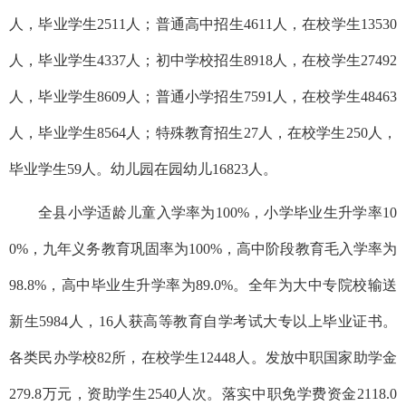
人，毕业学生2511人；普通高中招生4611人，在校学生13530
人，毕业学生4337人；初中学校招生8918人，在校学生27492
人，毕业学生8609人；普通小学招生7591人，在校学生48463
人，毕业学生8564人；特殊教育招生27人，在校学生250人，
毕业学生59人。幼儿园在园幼儿16823人。
全县小学适龄儿童入学率为100%，小学毕业生升学率10
0%，九年义务教育巩固率为100%，高中阶段教育毛入学率为
98.8%，高中毕业生升学率为89.0%。全年为大中专院校输送
新生5984人，16人获高等教育自学考试大专以上毕业证书。
各类民办学校82所，在校学生12448人。发放中职国家助学金
279.8万元，资助学生2540人次。落实中职免学费资金2118.0