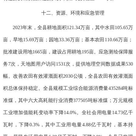
十二、资源、环境和应急管理
2023年末，全县耕地面积121.34万亩，其中水田105.65万
亩，旱地15.69万亩；园地33.36万亩；基本农田110.66万亩；
批准建设用地1665亩，建设占用耕地195亩。应急测绘保障服
务7次，天地图用户访问1531次，提供地理空间数据成果530
幅。改善农田有效灌溉面积2030公顷，全县农田有效灌溉面
积总体保持稳定。全县规模工业综合能源消费量435284吨标
准煤，其中六大高耗能行业消费377505吨标准煤；万元规模
工业增加值能耗变动率下降14.0%。全社会用电量14.73亿千
瓦时，下降0.3%，其中工业用电量4.88亿千瓦时，基本持