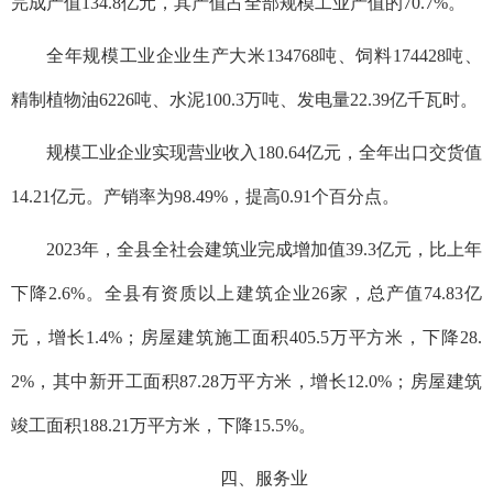
完成产值134.8亿元，其产值占全部规模工业产值的70.7%。
全年规模工业企业生产大米134768吨、饲料174428吨、
精制植物油6226吨、水泥100.3万吨、发电量22.39亿千瓦时。
规模工业企业实现营业收入180.64亿元，全年出口交货值
14.21亿元。产销率为98.49%，提高0.91个百分点。
2023年，全县全社会建筑业完成增加值39.3亿元，比上年
下降2.6%。全县有资质以上建筑企业26家，总产值74.83亿
元，增长1.4%；房屋建筑施工面积405.5万平方米，下降28.
2%，其中新开工面积87.28万平方米，增长12.0%；房屋建筑
竣工面积188.21万平方米，下降15.5%。
四、服务业