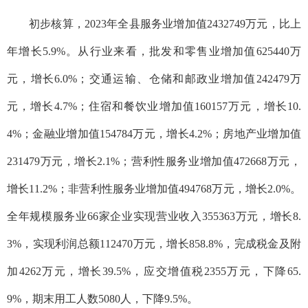
初步核算，2023年全县服务业增加值2432749万元，比上
年增长5.9%。从行业来看，批发和零售业增加值625440万
元，增长6.0%；交通运输、仓储和邮政业增加值242479万
元，增长4.7%；住宿和餐饮业增加值160157万元，增长10.
4%；金融业增加值154784万元，增长4.2%；房地产业增加值
231479万元，增长2.1%；营利性服务业增加值472668万元，
增长11.2%；非营利性服务业增加值494768万元，增长2.0%。
全年规模服务业66家企业实现营业收入355363万元，增长8.
3%，实现利润总额112470万元，增长858.8%，完成税金及附
加4262万元，增长39.5%，应交增值税2355万元，下降65.
9%，期末用工人数5080人，下降9.5%。