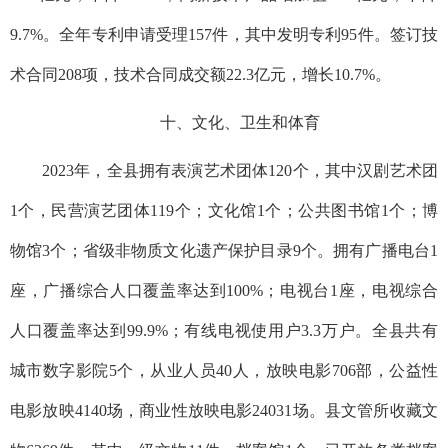
9.7%。全年专利申请受理157件，其中发明专利95件。签订技
术合同208项，技术合同成交额22.3亿元，增长10.7%。
十、文化、卫生和体育
2023年，全县拥有表演艺术团体120个，其中汉剧艺术团
1个，民营演艺团体119个；文化馆1个；公共图书馆1个；博
物馆3个；省级非物质文化遗产保护目录9个。拥有广播电台1
座，广播综合人口覆盖率达到100%；电视台1座，电视综合
人口覆盖率达到99.9%；有线电视使用户3.3万户。全县共有
城市数字影院5个，从业人员40人，放映电影706部，公益性
电影放映4140场，商业性放映电影24031场。县文管所收藏文