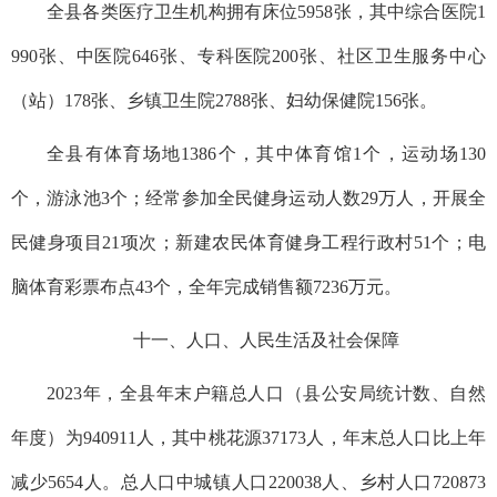
全县各类医疗卫生机构拥有床位5958张，其中综合医院1
990张、中医院646张、专科医院200张、社区卫生服务中心
（站）178张、乡镇卫生院2788张、妇幼保健院156张。
全县有体育场地1386个，其中体育馆1个，运动场130
个，游泳池3个；经常参加全民健身运动人数29万人，开展全
民健身项目21项次；新建农民体育健身工程行政村51个；电
脑体育彩票布点43个，全年完成销售额7236万元。
十一、人口、人民生活及社会保障
2023年，全县年末户籍总人口（县公安局统计数、自然
年度）为940911人，其中桃花源37173人，年末总人口比上年
减少5654人。总人口中城镇人口220038人、乡村人口720873