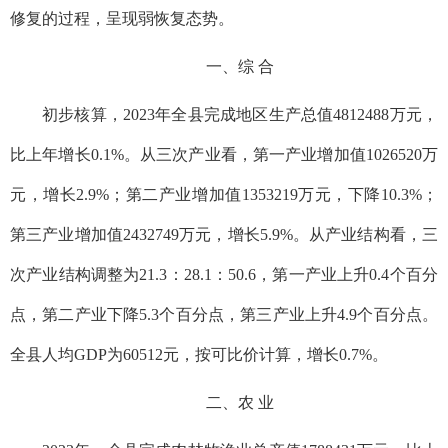
修复的过程，呈现弱恢复态势。
一、综 合
初步核算，2023年全县完成地区生产总值4812488万元，
比上年增长0.1%。从三次产业看，第一产业增加值1026520万
元，增长2.9%；第二产业增加值1353219万元，下降10.3%；
第三产业增加值2432749万元，增长5.9%。从产业结构看，三
次产业结构调整为21.3：28.1：50.6，第一产业上升0.4个百分
点，第二产业下降5.3个百分点，第三产业上升4.9个百分点。
全县人均GDP为60512元，按可比价计算，增长0.7%。
二、农 业