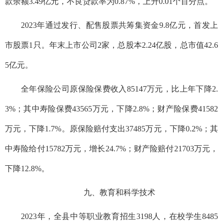
款余额3.49亿元，不良贷款率为0.87%，上升0.01个百分点。
2023年通过发行、配售股票共筹集资金9.8亿元，首发上
市股票1只。年末上市公司2家，总股本2.24亿股，总市值42.6
5亿元。
全年保险公司原保险保费收入85147万元，比上年下降2.
3%；其中寿险保费43565万元，下降2.8%；财产险保费41582
万元，下降1.7%。原保险赔付支出37485万元，下降0.2%；其
中寿险给付15782万元，增长24.7%；财产险赔付21703万元，
下降12.8%。
九、教育和科学技术
2023年，全县中等职业教育招生3198人，在校学生8485