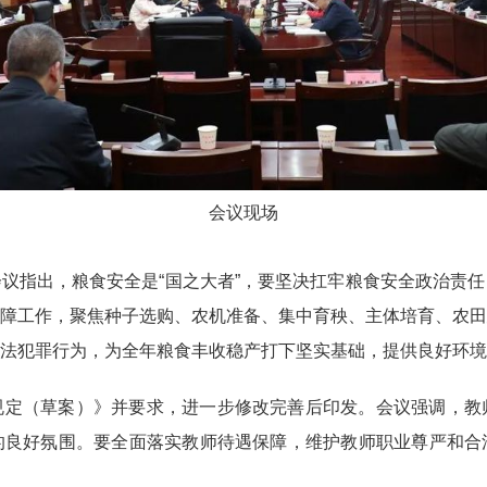
会议现场
会议指出，粮食安全是“国之大者”，要坚决扛牢粮食安全政治责
障工作，聚焦种子选购、农机准备、集中育秧、主体培育、农田
法犯罪行为，为全年粮食丰收稳产打下坚实基础，提供良好环境
规定（草案）》并要求，进一步修改完善后印发。会议强调，教
的良好氛围。要全面落实教师待遇保障，维护教师职业尊严和合