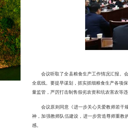
会议听取了全县粮食生产工作情况汇报。
全底线。
要提早谋划，抓实抓细粮食生产各项保
量监管，严厉打击制售假劣农资和坑农害农等违
会议原则同意《进一步关心关爱教师若干
神，加强教师队伍建设，进一步营造尊师重教
感。