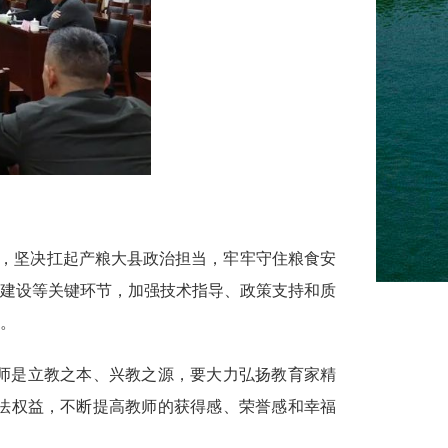
任，坚决扛起产粮大县政治担当，牢牢守住粮食安
建设等关键环节，加强技术指导、政策支持和质
。
师是立教之本、兴教之源，要大力弘扬教育家精
法权益，不断提高教师的获得感、荣誉感和幸福