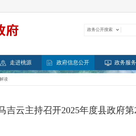
走进桃源
政府信息公开
政务服
解读
马吉云主持召开2025年度县政府第