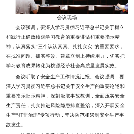
会议现场
会议
强调，要深入学习贯彻习近平总书记关于树立
和践行正确政绩观学习教育的重要讲话
和重要
指示精
神，认真落实“三个认认真真、扎扎实实”
的重要要求
，
在找准问题、抓实整改、建章立制上持续用力，切实把
学习教育成果转化为
桃源
经济社会高质量发展实效。
会议听取了安全生产工作情况汇报。会议强调，要
深入学习贯彻习近平总书记关于安全生产的重要论述
和
重要指示批示精神，
深刻汲取事故教训，
全面压实安全
生产责任，扎实推进风险隐患排查整治
，深入开展安全
生产“打非治违”专项行动，
坚决防范和遏制安全生产事
故发生。