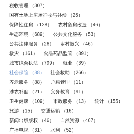
税收管理
（307）
国有土地上房屋征收与补偿
（26）
保障性住房
（128）
农村危房改造
（46）
生态环境
（689）
公共文化服务
（53）
公共法律服务
（26）
乡村振兴
（46）
救灾
（161）
食品药品监管
（891）
城市综合执法
（799）
就业
（39）
社会保险
（88）
社会救助
（266）
养老服务
（88）
户籍管理
（11）
涉农补贴
（21）
义务教育
（91）
卫生健康
（109）
市政服务
（13）
统计
（155）
旅游
（15）
交通运输
（16）
新闻出版版权
（46）
自然资源
（467）
广播电视
（31）
水利
（52）