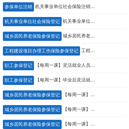
机关事业单位社会保险注销登记
参保单位注销
机关事业单位社会保险登记指南
机关事业单位社会保险登记
城乡居民养老保险参保登记
城乡居民养老保险参保登记
工程建设项目办理工伤保险参保登记
工程建设项目办理工伤保险参保登记
【每周一课】灵活就业人员缴费方式
职工参保登记
【每周一课】毕业后灵活就业，可以参加企业职工基本养老保险吗？
职工参保登记
【每周一课】城乡居民基本养老保险养老金待遇由几部分组成？其各自标准怎样？
城乡居民养老保险参保登记
【每周一课】城乡居民基本养老保险对哪些参保对象给予政府代缴？
城乡居民养老保险参保登记
【每周一课】参加城乡居民基本养老保险应具备什么条件？从来没有参加城乡居民基本养老保险的人怎么缴费？
城乡居民养老保险参保登记