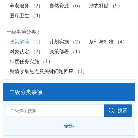
养老服务
（2）
自然资源
（6）
涉农补贴
（5）
医疗卫生
（4）
一级事项分类：
政策解读
（1）
计划实施
（2）
条件与标准
（4）
对象认定
（2）
决策部署
（1）
年度任务实施
（1）
舆情收集热点及关键问题回应
（1）
二级分类事项
全部