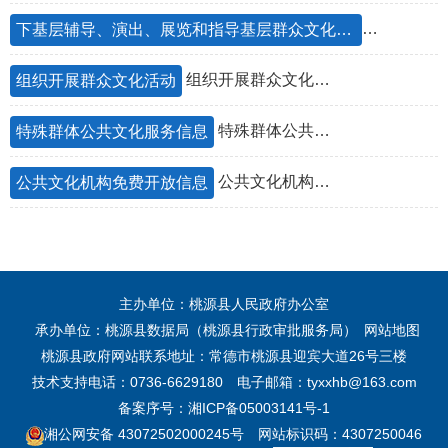
下基层辅导
下基层辅导、演出、展览和指导基层群众文化活动
组织开展群众文化活动
组织开展群众文化活动
特殊群体公共文化服务信息
特殊群体公共文化服务信息
公共文化机构免费开放信息
公共文化机构免费开放信息
主办单位：桃源县人民政府办公室
承办单位：桃源县数据局（桃源县行政审批服务局）
网站地图
桃源县政府网站联系地址：常德市桃源县迎宾大道26号三楼
技术支持电话：0736-6629180
电子邮箱：tyxxhb@163.com
备案序号：湘ICP备05003141号-1
湘公网安备 43072502000245号
网站标识码：4307250046