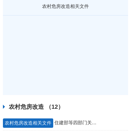
农村危房改造相关文件
农村危房改造
（12）
住建部等四部门关于做好农村低收入群体等重点对象住房安全保障工作的实施意见建村〔2021〕35号
农村危房改造相关文件