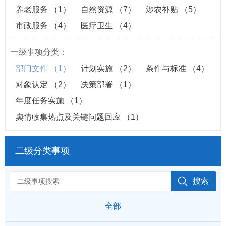
养老服务
（1）
自然资源
（7）
涉农补贴
（5）
市政服务
（4）
医疗卫生
（4）
一级事项分类：
部门文件
（1）
计划实施
（2）
条件与标准
（4）
对象认定
（2）
决策部署
（1）
年度任务实施
（1）
舆情收集热点及关键问题回应
（1）
二级分类事项
全部