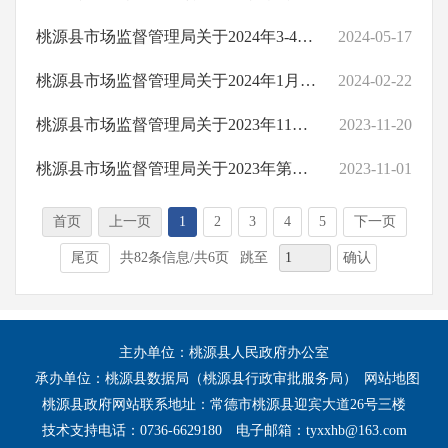
桃源县市场监督管理局关于2024年3-4月食品安全监督抽检的情况公示（400批次）
2024-05-17
桃源县市场监督管理局关于2024年1月食品安全监督抽检的情况公示（50批次）
2024-02-22
桃源县市场监督管理局关于2023年11月食品安全监督抽检的情况公示（130批次）
2023-11-20
桃源县市场监督管理局关于2023年第四季度食品安全监督抽检的情况公示（497批次）
2023-11-01
首页
上一页
1
2
3
4
5
下一页
确认
尾页
共82条信息/共6页
跳至
主办单位：桃源县人民政府办公室
承办单位：桃源县数据局（桃源县行政审批服务局）
网站地图
桃源县政府网站联系地址：常德市桃源县迎宾大道26号三楼
技术支持电话：0736-6629180
电子邮箱：tyxxhb@163.com