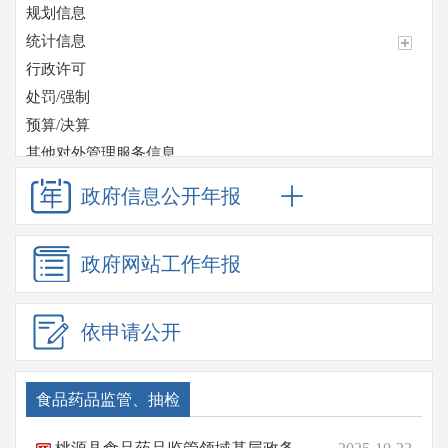
规划信息
统计信息
行政许可
处罚/强制
预算/决算
其他对外管理服务信息
收费项目
政府信息
公开年报
政府采购
重大项目
政府网站
工作年报
重点领域信息公开
应急管理
监督检查情况
依申请公开
安全生产
市场监督
食品药品监管、抽检
监管执法
食品药品监管、抽检