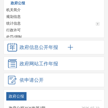
政府公报
机关简介
规划信息
统计信息
行政许可
处罚/强制
预算/决算
政府信息
公开年报
其他对外管理服务信息
收费项目
政府网站
工作年报
政府采购
重大项目
重点领域信息公开
依申请公开
应急管理
监督检查情况
政府公报
招考信息
其他法定信息