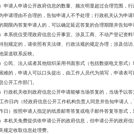
）申请人申请公开政府信息的数量、频次明显超过合理范围，行
为申请理由不合理的，告知申请人不予处理；行政机关认为申请
的期限内答复申请人的，可以确定延迟答复的合理期限并告知申
）本系统仅受理政府信息公开事宜。涉及工商、不动产登记资料
特别规定的，请依照有关法律、行政法规的规定办理；涉及信访
他渠道联系反映。
）公民、法人或者其他组织采用书面形式（包括数据电文形式）
困难的，申请人可以口头提出，由工作人员代为填写，申请表可
息公开工作部门。
）行政机关收到政府信息公开申请能够当场答复的，当场予以答
个工作日内（经政府信息公开工作机构负责人同意并告知申请人，
作日）按照申请人指定的纸质邮寄答复或电子邮件答复等形式，
）本机关免费提供依申请公开的政府信息，但申请公开的政府信
关规定收取信息处理费。