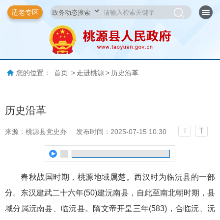
适老专区
您的位置：
首页
>
走进桃源
>
历史沿革
历史沿革
T
来源：桃源县党史办
发布时间：2025-07-15 10:30
T
春秋战国时期，桃源地域属楚。西汉时为临沅县的一部
分。东汉建武二十六年(50)建沅南县，自此至南北朝时期，县
域分属沅南县、临沅县。隋文帝开皇三年(583)，合临沅、沅