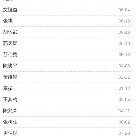
文恒益
06-04
张祺
06-18
胡佐武
06-18
郭天民
06-18
翦伯赞
05-16
陈协平
04-03
董维键
02-21
覃振
01-12
王其梅
09-05
陈兆森
04-21
张树生
08-02
唐伯球
07-20