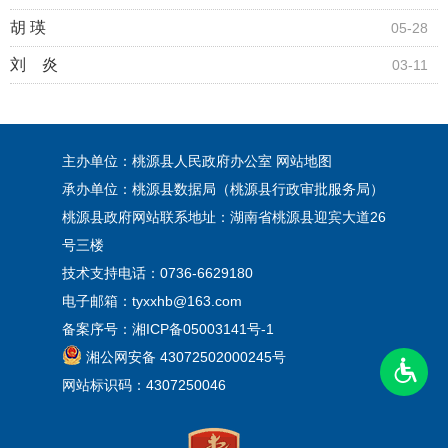
胡 瑛
05-28
刘 炎
03-11
主办单位：桃源县人民政府办公室
网站地图
承办单位：桃源县数据局（桃源县行政审批服务局）
桃源县政府网站联系地址：湖南省桃源县迎宾大道26
号三楼
技术支持电话：0736-6629180
电子邮箱：tyxxhb@163.com
备案序号：
湘ICP备05003141号-1
湘公网安备 43072502000245号
网站标识码：4307250046