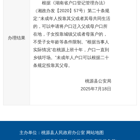
根据《湖南省户口登记管理办法》
（湘政办发【2020】57号
）
第二十条规
定:“未成年人投靠其父或者其母共同生活
的，可以申请将户口迁入父或母户口所
在地，子女投靠城镇父或者母落户的，
办理结果
不受子女年龄等条件限制。”根据当事人
实际情况“在桃源上班十年，户口一直到
乡镇圩场。”未成年人户口可以根据二十
条规定投靠其父母。
桃源县公安局
2025年7月18日
主办单位：桃源县人民政府办公室
网站地图