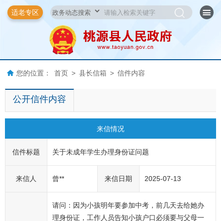
适老专区
您的位置：
首页
>
县长信箱
>
信件内容
公开信件内容
来信情况
信件标题
关于未成年学生办理身份证问题
来信人
曾**
来信日期
2025-07-13
请问：因为小孩明年要参加中考，前几天去给她办
理身份证，工作人员告知小孩户口必须要与父母一