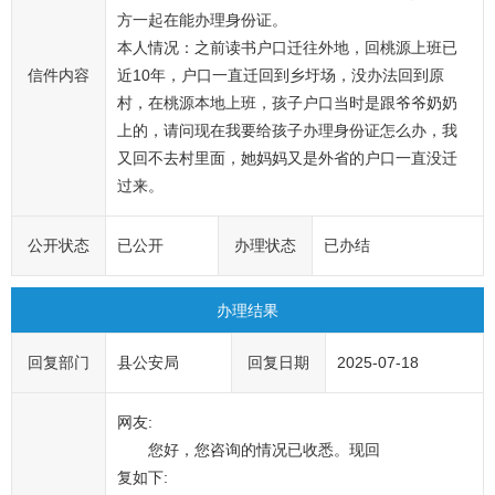
方一起在能办理身份证。

本人情况：之前读书户口迁往外地，回桃源上班已
信件内容
近10年，户口一直迁回到乡圩场，没办法回到原
村，在桃源本地上班，孩子户口当时是跟爷爷奶奶
上的，请问现在我要给孩子办理身份证怎么办，我
又回不去村里面，她妈妈又是外省的户口一直没迁
过来。
公开状态
已公开
办理状态
已办结
办理结果
回复部门
县公安局
回复日期
2025-07-18
网友:
您好，您咨询的情况已收悉。现回
复如下: