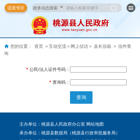
适老专区
您的位置：
首页
>
互动交流
>
网上信访
>
县长信箱
>
信件查
询
*
公民/法人证件号码：
*
查询码：
查询
主办单位：桃源县人民政府办公室
网站地图
承办单位：桃源县数据局（桃源县行政审批服务局）