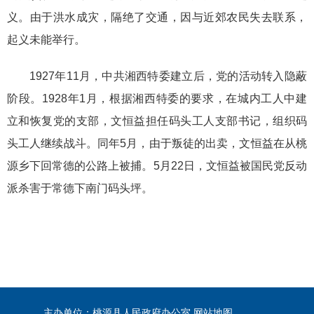
义。由于洪水成灾，隔绝了交通，因与近郊农民失去联系，
起义未能举行。
1927年11月，中共湘西特委建立后，党的活动转入隐蔽
阶段。1928年1月，根据湘西特委的要求，在城内工人中建
立和恢复党的支部，文恒益担任码头工人支部书记，组织码
头工人继续战斗。同年5月，由于叛徒的出卖，文恒益在从桃
源乡下回常德的公路上被捕。5月22日，文恒益被国民党反动
派杀害于常德下南门码头坪。
主办单位：桃源县人民政府办公室
网站地图