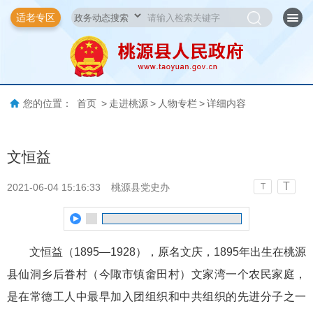
适老专区
您的位置：
首页
>
走进桃源
>
人物专栏
>
详细内容
文恒益
T
2021-06-04 15:16:33
桃源县党史办
T
文恒益（1895—1928），原名文庆，1895年出生在桃源
县仙洞乡后眷村（今陬市镇畬田村）文家湾一个农民家庭，
是在常德工人中最早加入团组织和中共组织的先进分子之一