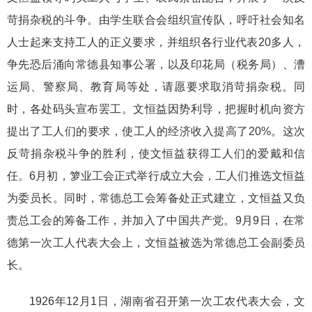
苛捐杂税的斗争。由学生联合会组织宣传队，呼吁社会知名
人士起来支持工人的正义要求，并组织各行业代表20多人，
争先恐后涌向常德县知事公署，以及印花局（税务局）、漕
运局、警察局、教育局等处，请愿要求取消苛捐杂税。同
时，各处码头宣布罢工。文恒益因势利导，把握时机向资方
提出了工人们的要求，使工人的经济收入提高了20%。这次
反苛捐杂税斗争的胜利，使文恒益获得工人们的爱戴和信
任。6月初，箩业工会正式举行成立大会，工人们推选文恒益
为委员长。同时，常德总工会筹备处正式建立，文恒益又负
责总工会的筹备工作，并加入了中国共产党。9月9日，在常
德第一次工人代表大会上，文恒益被选为常德总工会副委员
长。
1926年12月1日，湖南省召开第一次工农代表大会，文