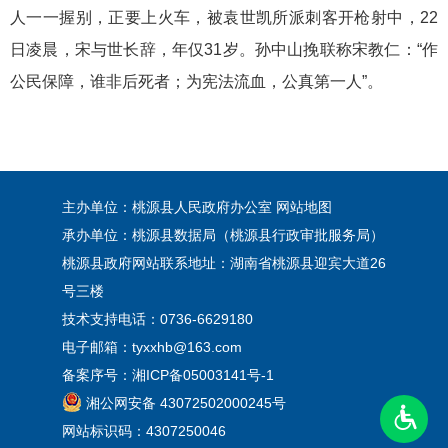
人一一握别，正要上火车，被袁世凯所派刺客开枪射中，22
日凌晨，宋与世长辞，年仅31岁。孙中山挽联称宋教仁：“作
公民保障，谁非后死者；为宪法流血，公真第一人”。
主办单位：桃源县人民政府办公室
网站地图
承办单位：桃源县数据局（桃源县行政审批服务局）
桃源县政府网站联系地址：湖南省桃源县迎宾大道26
号三楼
技术支持电话：0736-6629180
电子邮箱：tyxxhb@163.com
备案序号：
湘ICP备05003141号-1
湘公网安备 43072502000245号
网站标识码：4307250046