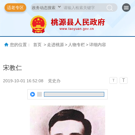
适老专区
您的位置：
首页
>
走进桃源
>
人物专栏
>
详细内容
宋教仁
T
2019-10-01 16:52:08
党史办
T