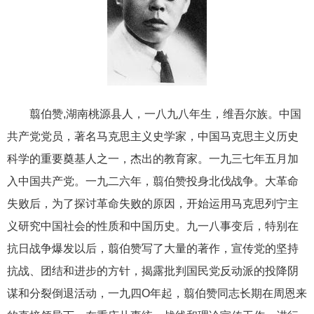
翦伯赞,湖南桃源县人，一八九八年生，维吾尔族。中国
共产党党员，著名马克思主义史学家，中国马克思主义历史
科学的重要奠基人之一，杰出的教育家。一九三七年五月加
入中国共产党。一九二六年，翦伯赞投身北伐战争。大革命
失败后，为了探讨革命失败的原因，开始运用马克思列宁主
义研究中国社会的性质和中国历史。九一八事变后，特别在
抗日战争爆发以后，翦伯赞写了大量的著作，宣传党的坚持
抗战、团结和进步的方针，揭露批判国民党反动派的投降阴
谋和分裂倒退活动，一九四O年起，翦伯赞同志长期在周恩来