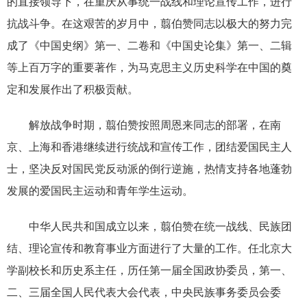
的直接领导下，在重庆从事统一战线和理论宣传工作，进行
抗战斗争。在这艰苦的岁月中，翦伯赞同志以极大的努力完
成了《中国史纲》第一、二卷和《中国史论集》第一、二辑
等上百万字的重要著作，为马克思主义历史科学在中国的奠
定和发展作出了积极贡献。
解放战争时期，翦伯赞按照周恩来同志的部署，在南
京、上海和香港继续进行统战和宣传工作，团结爱国民主人
士，坚决反对国民党反动派的倒行逆施，热情支持各地蓬勃
发展的爱国民主运动和青年学生运动。
中华人民共和国成立以来，翦伯赞在统一战线、民族团
结、理论宣传和教育事业方面进行了大量的工作。任北京大
学副校长和历史系主任，历任第一届全国政协委员，第一、
二、三届全国人民代表大会代表，中央民族事务委员会委