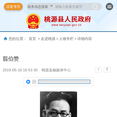
适老专区
您的位置：
首页
>
走进桃源
>
人物专栏
>
详细内容
翦伯赞
T
2019-05-16 16:53:30
桃源县融媒体中心
T