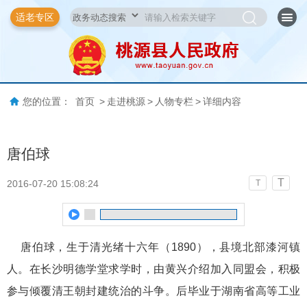
适老专区
您的位置：
首页
>
走进桃源
>
人物专栏
>
详细内容
唐伯球
T
2016-07-20 15:08:24
T
唐伯球，生于清光绪十六年（1890），县境北部漆河镇
人。在长沙明德学堂求学时，由黄兴介绍加入同盟会，积极
参与倾覆清王朝封建统治的斗争。后毕业于湖南省高等工业