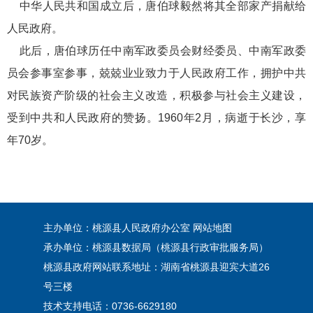
中华人民共和国成立后，唐伯球毅然将其全部家产捐献给
人民政府。
此后，唐伯球历任中南军政委员会财经委员、中南军政委
员会参事室参事，兢兢业业致力于人民政府工作，拥护中共
对民族资产阶级的社会主义改造，积极参与社会主义建设，
受到中共和人民政府的赞扬。1960年2月，病逝于长沙，享
年70岁。
主办单位：桃源县人民政府办公室
网站地图
承办单位：桃源县数据局（桃源县行政审批服务局）
桃源县政府网站联系地址：湖南省桃源县迎宾大道26
号三楼
技术支持电话：0736-6629180