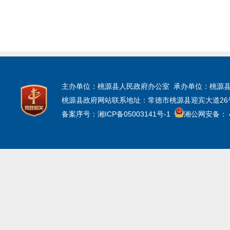
主办单位：桃源县人民政府办公室 承办单位：桃源
桃源县政府网站联系地址：常德市桃源县迎宾大道26号三楼 技
备案序号：湘ICP备05003141号-1
湘公网安备： 43