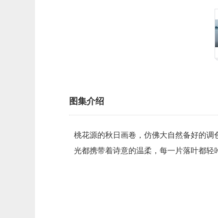
图集介绍
桃花源的秋日画卷，仿佛大自然备好的调
光都携带着诗意的温柔，每一片落叶都轻吟