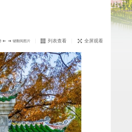
列表查看
全屏观看
持
键翻阅图片