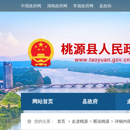
中国政府网
湖南政府网
常德政府网
县政协
网站首页
县政府
您的位置：
首页
>
走进桃源
>
图说桃源
>
详细内