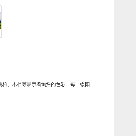
乌桕、木梓等展示着绚烂的色彩，每一缕阳